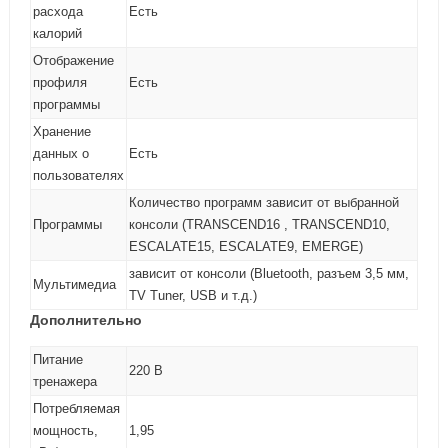
расхода
Есть
калорий
Отображение
профиля
Есть
программы
Хранение
данных о
Есть
пользователях
Количество программ зависит от выбранной
Программы
консоли (TRANSCEND16 , TRANSCEND10,
ESCALATE15, ESCALATE9, EMERGE)
зависит от консоли (Bluetooth, разъем 3,5 мм,
Мультимедиа
TV Tuner, USB и т.д.)
Дополнительно
Питание
220 В
тренажера
Потребляемая
мощность,
1,95