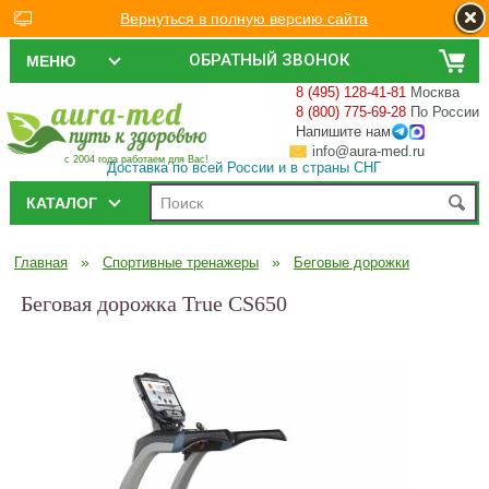
Вернуться в полную версию сайта
ОБРАТНЫЙ ЗВОНОК
МЕНЮ
8 (495) 128-41-81
Москва
8 (800) 775-69-28
По России
Напишите нам
info@aura-med.ru
с 2004 года работаем для Вас!
Доставка по всей России и в страны СНГ
КАТАЛОГ
»
»
Главная
Спортивные тренажеры
Беговые дорожки
Беговая дорожка True CS650