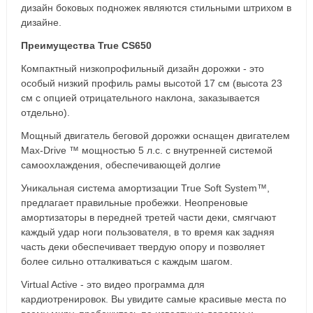
дизайн боковых подножек являются стильными штрихом в
дизайне.
Преимущества True CS650
Компактный низкопрофильный дизайн дорожки - это
особый низкий профиль рамы высотой 17 см (высота 23
см с опцией отрицательного наклона, заказывается
отдельно).
Мощный двигатель беговой дорожки оснащен двигателем
Max-Drive ™ мощностью 5 л.с. с внутренней системой
самоохлаждения, обеспечивающей долгие
Уникальная система амортизации True Soft System™,
предлагает правильные пробежки. Неопреновые
амортизаторы в передней третей части деки, смягчают
каждый удар ноги пользователя, в то время как задняя
часть деки обеспечивает твердую опору и позволяет
более сильно отталкиваться с каждым шагом.
Virtual Active - это видео программа для
кардиотренировок. Вы увидите самые красивые места по