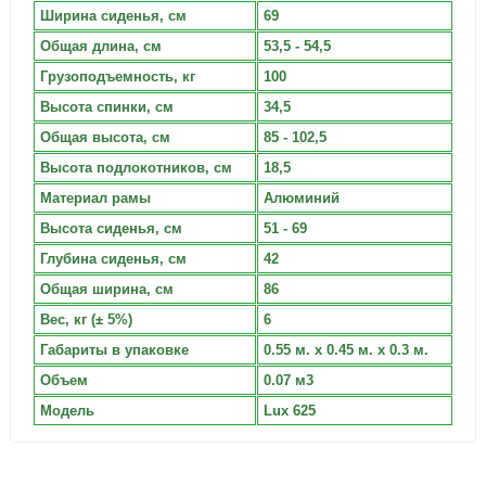
Ширина сиденья, см
69
Общая длина, см
53,5 - 54,5
Грузоподъемность, кг
100
Высота спинки, см
34,5
Общая высота, см
85 - 102,5
Высота подлокотников, см
18,5
Материал рамы
Алюминий
Высота сиденья, см
51 - 69
Глубина сиденья, см
42
Общая ширина, см
86
Вес, кг (± 5%)
6
Габариты в упаковке
0.55 м. x 0.45 м. x 0.3 м.
Объем
0.07 м3
Модель
Lux 625