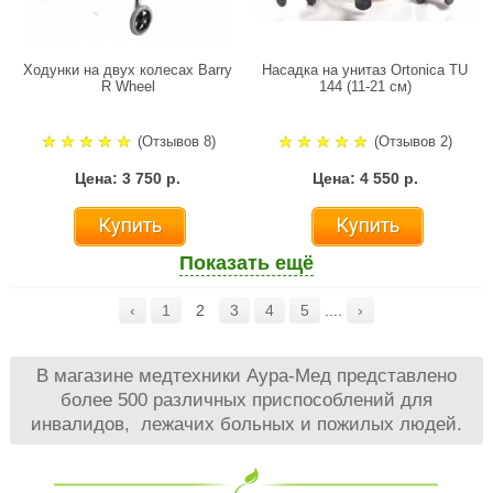
Ходунки на двух колесах Barry
Насадка на унитаз Ortonica TU
R Wheel
144 (11-21 см)
(Отзывов 8)
(Отзывов 2)
Цена: 3 750 р.
Цена: 4 550 р.
Купить
Купить
Показать ещё
‹
1
2
3
4
5
....
›
В магазине медтехники Аура-Мед представлено
более 500 различных приспособлений для
инвалидов, лежачих больных и пожилых людей.