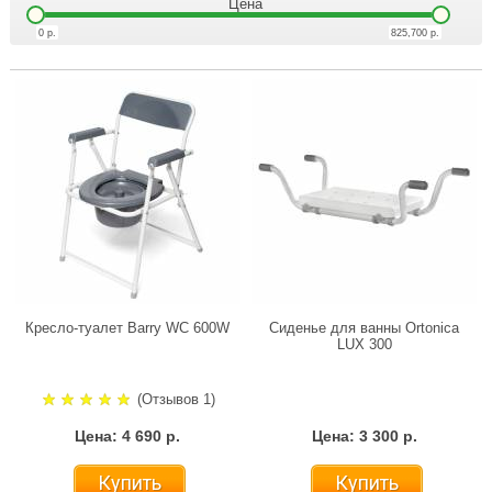
Цена
0
р.
825,700
р.
Кресло-туалет Barry WC 600W
Сиденье для ванны Ortonica
LUX 300
(Отзывов 1)
Цена: 4 690 р.
Цена: 3 300 р.
Купить
Купить