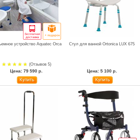
бесплатная
+ подарок
доставка
емное устройство Aquatec Orca
Стул для ванной Ortonica LUX 675
(Отзывов 5)
Цена: 79 590 р.
Цена: 5 100 р.
Купить
Купить