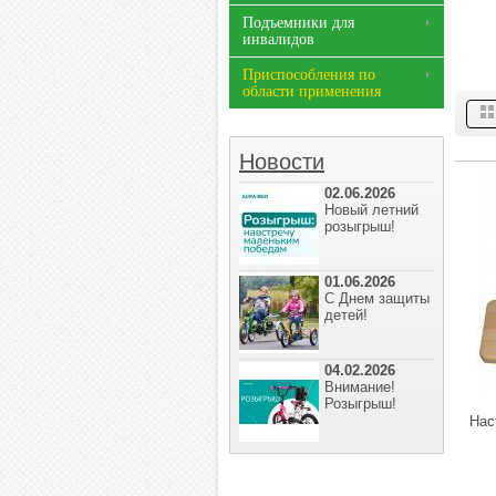
Подъемники для
инвалидов
Приспособления по
области применения
Новости
02.06.2026
Новый летний
розыгрыш!
01.06.2026
С Днем защиты
детей!
04.02.2026
Внимание!
Розыгрыш!
Нас