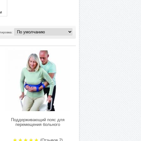
И
тировка:
Поддерживающий пояс для
перемещения больного
(Отзывов 2)