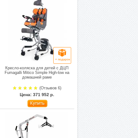
+ подарок
Кресло-коляска для детей с ДЦП
Fumagalli Mitico Simple High-low на
домашней раме
(Отзывов 6)
Цена: 371 952 р.
Купить