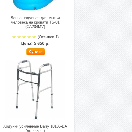
Ванна надувная для мытья
человека на кровати TS-01
(CA204MV)
(Отзывов 1)
Цена: 5 650 р.
Купить
Ходунки усиленные Barry 10185-BA
(до 225 кг.)