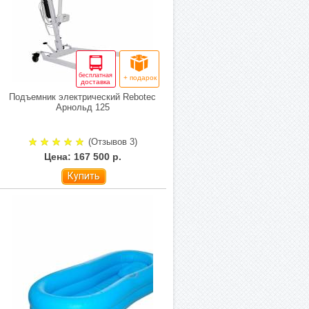
бесплатная
+ подарок
доставка
Подъемник электрический Rebotec
Арнольд 125
(Отзывов 3)
Цена: 167 500 р.
Купить