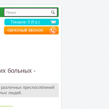
Товаров: 0 (0 р.)
ОБРАТНЫЙ ЗВОНОК
их больных -
0 различных приспособлений
илых людей.