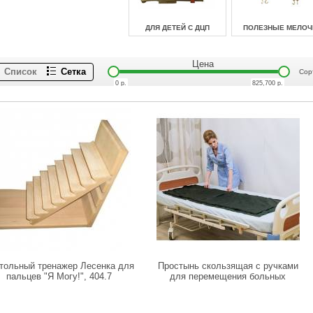
ДЛЯ ДЕТЕЙ С ДЦП
ПОЛЕЗНЫЕ МЕЛОЧ
Цена
Список
Сетка
Сор
0
р.
825,700
р.
тольный тренажер Лесенка для
Простынь скользящая с ручками
пальцев "Я Могу!", 404.7
для перемещения больных