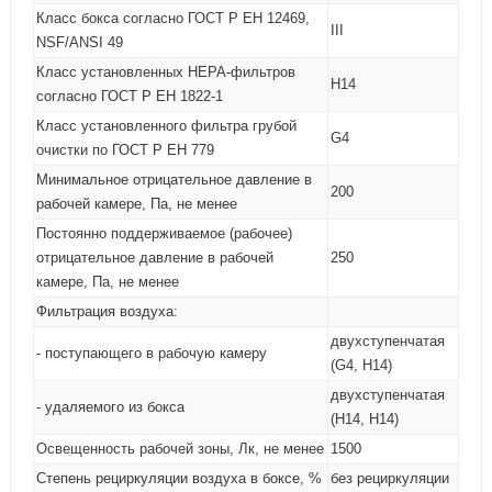
Класс бокса согласно ГОСТ Р ЕН 12469,
III
NSF/ANSI 49
Класс установленных HEPA-фильтров
H14
согласно ГОСТ Р ЕН 1822-1
Класс установленного фильтра грубой
G4
очистки по ГОСТ Р ЕН 779
Минимальное отрицательное давление в
200
рабочей камере, Па, не менее
Постоянно поддерживаемое (рабочее)
отрицательное давление в рабочей
250
камере, Па, не менее
Фильтрация воздуха:
двухступенчатая
- поступающего в рабочую камеру
(G4, H14)
двухступенчатая
- удаляемого из бокса
(Н14, H14)
Освещенность рабочей зоны, Лк, не менее
1500
Степень рециркуляции воздуха в боксе, %
без рециркуляции