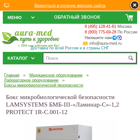
Вернуться в полную версию сайта
ОБРАТНЫЙ ЗВОНОК
МЕНЮ
8 (495) 128-41-81
Москва
8 (800) 775-69-28
По России
Напишите нам
info@aura-med.ru
с 2004 года работаем для Вас!
Доставка по всей России и в страны СНГ
КАТАЛОГ
»
»
Главная
Медицинское оборудование
»
Лабораторное оборудование
Боксы микробиологической безопасности
Бокс микробиологической безопасности
LAMSYSTEMS БМБ-III-«Ламинар-С»-1,2
PROTECT 1R-C.001-12