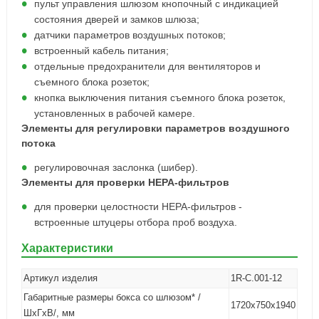
пульт управления шлюзом кнопочный с индикацией
состояния дверей и замков шлюза;
датчики параметров воздушных потоков;
встроенный кабель питания;
отдельные предохранители для вентиляторов и
съемного блока розеток;
кнопка выключения питания съемного блока розеток,
установленных в рабочей камере.
Элементы для регулировки параметров воздушного
потока
регулировочная заслонка (шибер).
Элементы для проверки НЕРА-фильтров
для проверки целостности НЕРА-фильтров -
встроенные штуцеры отбора проб воздуха.
Характеристики
Артикул изделия
1R-C.001-12
Габаритные размеры бокса со шлюзом* /
1720х750х1940
ШхГхВ/, мм