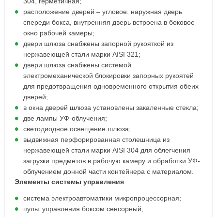
304, герметичная;
расположение дверей – угловое: наружная дверь
спереди бокса, внутренняя дверь встроена в боковое
окно рабочей камеры;
двери шлюза снабжены запорной рукояткой из
нержавеющей стали марки AISI 321;
двери шлюза снабжены системой
электромеханической блокировки запорных рукоятей
для предотвращения одновременного открытия обеих
дверей;
в окна дверей шлюза установлены закаленные стекла;
две лампы УФ-облучения;
светодиодное освещение шлюза;
выдвижная перфорированная столешница из
нержавеющей стали марки AISI 304 для облегчения
загрузки предметов в рабочую камеру и обработки УФ-
облучением донной части контейнера с материалом.
Элементы системы управления
система электроавтоматики микропроцессорная;
пульт управления боксом сенсорный;