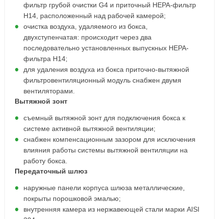
фильтр грубой очистки G4 и приточный НЕРА-фильтр
Н14, расположенный над рабочей камерой;
очистка воздуха, удаляемого из бокса,
двухступенчатая: происходит через два
последовательно установленных выпускных НЕРА-
фильтра Н14;
для удаления воздуха из бокса приточно-вытяжной
фильтровентиляционный модуль снабжен двумя
вентиляторами.
Вытяжной зонт
съемный вытяжной зонт для подключения бокса к
системе активной вытяжной вентиляции;
снабжен компенсационным зазором для исключения
влияния работы системы вытяжной вентиляции на
работу бокса.
Передаточный шлюз
наружные панели корпуса шлюза металлические,
покрыты порошковой эмалью;
внутренняя камера из нержавеющей стали марки AISI