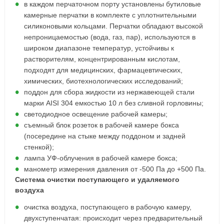
в каждом перчаточном порту установлены бутиловые
камерные перчатки в комплекте с уплотнительными
силиконовыми кольцами. Перчатки обладают высокой
непроницаемостью (вода, газ, пар), используются в
широком диапазоне температур, устойчивы к
растворителям, концентрированным кислотам,
подходят для медицинских, фармацевтических,
химических, биотехнологических исследований;
поддон для сбора жидкости из нержавеющей стали
марки AISI 304 емкостью 10 л без сливной горловины;
светодиодное освещение рабочей камеры;
съемный блок розеток в рабочей камере бокса
(посередине на стыке между поддоном и задней
стенкой);
лампа УФ-облучения в рабочей камере бокса;
манометр измерения давления от -500 Па до +500 Па.
Система очистки поступающего и удаляемого
воздуха
очистка воздуха, поступающего в рабочую камеру,
двухступенчатая: происходит через предварительный