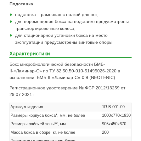
Подставка
подставка – рамочная с полкой для ног;
для перемещения бокса на подставке предусмотрены
транспортировочные колеса;
для стационарной установки бокса на место
эксплуатации предусмотрены винтовые опоры.
Характеристики
Бокс микробиологической безопасности БМБ-
II-«Ламинар-С» по ТУ 32.50.50-010-51495026-2020 в
исполнении: БМБ-II-«Ламинар-С»-0,9 (NEOTERIC)
Регистрационное удостоверение № ФСР 2012/13259 от
29.07.2021 г.
Артикул изделия
1R-B.001-09
Размеры корпуса бокса*, мм, не более
1000х770х1930
Размеры рабочей зоны**, мм
905х450х670
Масса бокса в сборе, кг, не более
200
Параметры электропитания бокса: