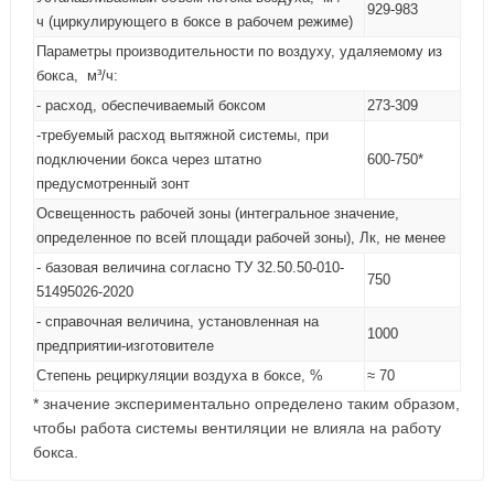
929-983
ч (циркулирующего в боксе в рабочем режиме)
Параметры производительности по воздуху, удаляемому из
бокса, м³/ч:
- расход, обеспечиваемый боксом
273-309
-требуемый расход вытяжной системы, при
подключении бокса через штатно
600-750*
предусмотренный зонт
Освещенность рабочей зоны (интегральное значение,
определенное по всей площади рабочей зоны), Лк, не менее
- базовая величина согласно ТУ 32.50.50-010-
750
51495026-2020
- справочная величина, установленная на
1000
предприятии-изготовителе
Степень рециркуляции воздуха в боксе, %
≈ 70
* значение экспериментально определено таким образом,
чтобы работа системы вентиляции не влияла на работу
бокса.