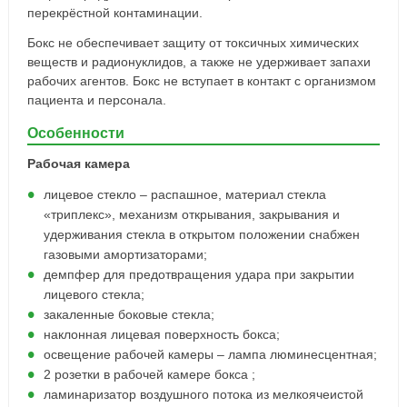
перекрёстной контаминации.
Бокс не обеспечивает защиту от токсичных химических
веществ и радионуклидов, а также не удерживает запахи
рабочих агентов. Бокс не вступает в контакт с организмом
пациента и персонала.
Особенности
Рабочая камера
лицевое стекло – распашное, материал стекла
«триплекс», механизм открывания, закрывания и
удерживания стекла в открытом положении снабжен
газовыми амортизаторами;
демпфер для предотвращения удара при закрытии
лицевого стекла;
закаленные боковые стекла;
наклонная лицевая поверхность бокса;
освещение рабочей камеры – лампа люминесцентная;
2 розетки в рабочей камере бокса ;
ламинаризатор воздушного потока из мелкоячеистой