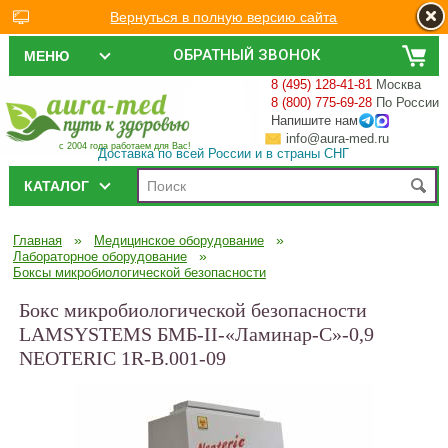
Вернуться в полную версию сайта
ОБРАТНЫЙ ЗВОНОК
МЕНЮ
8 (495) 128-41-81
Москва
8 (800) 775-69-28
По России
Напишите нам
info@aura-med.ru
с 2004 года работаем для Вас!
Доставка по всей России и в страны СНГ
КАТАЛОГ
»
»
Главная
Медицинское оборудование
»
Лабораторное оборудование
Боксы микробиологической безопасности
Бокс микробиологической безопасности
LAMSYSTEMS БМБ-II-«Ламинар-С»-0,9
NEOTERIC 1R-B.001-09