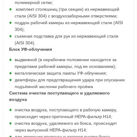
полимерной сетки;
комплект столешниц (три секции) из нержавеющей
стали (AISI 304) с воздухозаборными отверстиями;
поддон рабочей камеры из нержавеющей стали (AISI
304);
съемная подставка для рук из нержавеющей стали
(AISI 304).
Блок УФ-облучения
выдвижной (в нерабочем положении находится за
пределами рабочей камеры, под ее основанием);
металлическая защита лампы УФ-облучения;
демпферы для предотвращения удара при опускании
подъёмной заслонки рабочего проёма
Система очистки поступающего и удаляемого
воздуха
очистка воздуха, поступающего в рабочую камеру,
происходит через приточный НЕРА-фильтр Н14;
очистка воздуха, удаляемого из бокса, происходит
через выпускной НЕРА-фильтр Н14;
для движения воздушных потоков внутри бокса