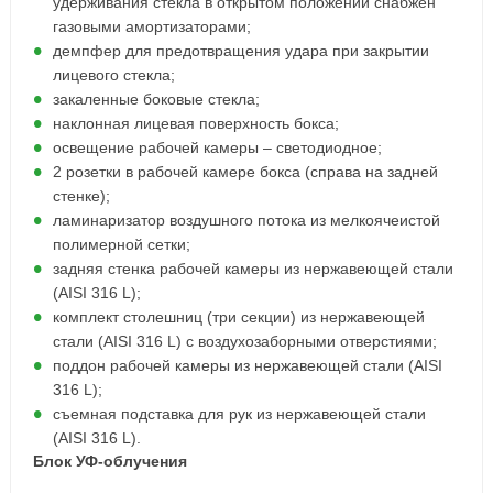
удерживания стекла в открытом положении снабжен
газовыми амортизаторами;
демпфер для предотвращения удара при закрытии
лицевого стекла;
закаленные боковые стекла;
наклонная лицевая поверхность бокса;
освещение рабочей камеры – светодиодное;
2 розетки в рабочей камере бокса (справа на задней
стенке);
ламинаризатор воздушного потока из мелкоячеистой
полимерной сетки;
задняя стенка рабочей камеры из нержавеющей стали
(AISI 316 L);
комплект столешниц (три секции) из нержавеющей
стали (AISI 316 L) с воздухозаборными отверстиями;
поддон рабочей камеры из нержавеющей стали (AISI
316 L);
съемная подставка для рук из нержавеющей стали
(AISI 316 L).
Блок УФ-облучения