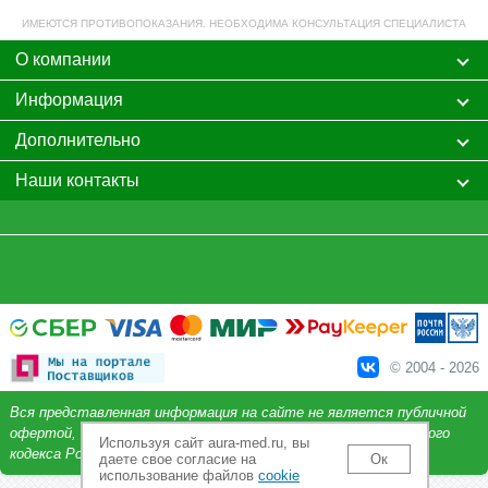
ИМЕЮТСЯ ПРОТИВОПОКАЗАНИЯ. НЕОБХОДИМА КОНСУЛЬТАЦИЯ СПЕЦИАЛИСТА
О компании
Информация
Дополнительно
Наши контакты
© 2004 - 2026
Вся представленная информация на сайте не является публичной
офертой, определяемой положениями Статьи 437 Гражданского
Используя сайт aura-med.ru, вы
кодекса Российской Федерации.
даете свое согласие на
Ок
использование файлов
cookie