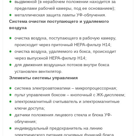
выдвижной (в нерабочем положении находится за
пределами рабочей камеры, под ее основанием);
металлическая защита лампы УФ-облучения.
Система очистки поступающего и удаляемого
воздуха
очистка воздуха, поступающего в рабочую камеру,
происходит через приточный НЕРА-фильтр Н14;
очистка воздуха, удаляемого из бокса, происходит
через выпускной НЕРА-фильтр Н14;
для движения воздушных потоков внутри бокса
установлен вентилятор.
Элементы системы управления
система электроавтоматики – микропроцессорная;
пульт управления боксом – кнопочный с ЖК-дисплеем;
электромагнитный считыватель и электромагнитные
ключи доступа;
датчики положения лицевого стекла и блока УФ-
облучения;
индивидуальный предохранитель на линию
электрического питания основных функций бокса