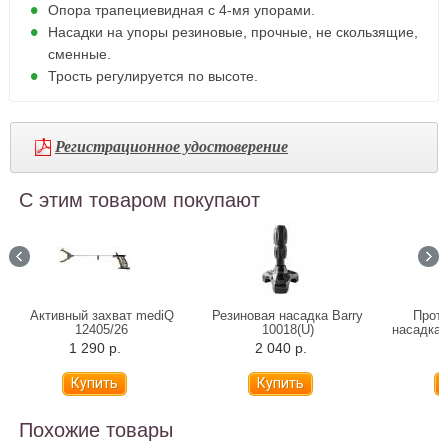
Опора трапециевидная с 4-мя упорами.
Насадки на упоры резиновые, прочные, не скользящие,
сменные.
Трость регулируется по высоте.
Регистрационное удостоверение
С этим товаром покупают
Активный захват mediQ
Резиновая насадка Barry
Прот
12405/26
10018(U)
насадка 
1 290 р.
2 040 р.
Похожие товары