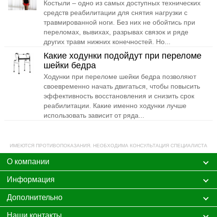
Костыли – одно из самых доступных технических
средств реабилитации для снятия нагрузки с
травмированной ноги. Без них не обойтись при
переломах, вывихах, разрывах связок и ряде
других травм нижних конечностей. Но...
Какие ходунки подойдут при переломе
шейки бедра
Ходунки при переломе шейки бедра позволяют
своевременно начать двигаться, чтобы повысить
эффективность восстановления и снизить срок
реабилитации. Какие именно ходунки лучше
использовать зависит от ряда...
ИМЕЮТСЯ ПРОТИВОПОКАЗАНИЯ. НЕОБХОДИМА КОНСУЛЬТАЦИЯ СПЕЦИАЛИСТА
О компании
Информация
Дополнительно
Наши контакты