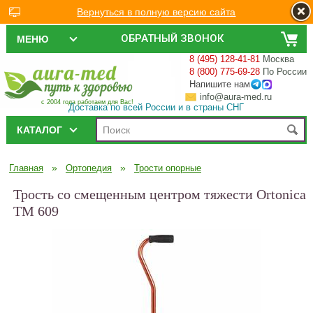
Вернуться в полную версию сайта
ОБРАТНЫЙ ЗВОНОК
МЕНЮ
8 (495) 128-41-81
Москва
8 (800) 775-69-28
По России
Напишите нам
info@aura-med.ru
с 2004 года работаем для Вас!
Доставка по всей России и в страны СНГ
КАТАЛОГ
»
»
Главная
Ортопедия
Трости опорные
Трость со смещенным центром тяжести Ortonica
TM 609