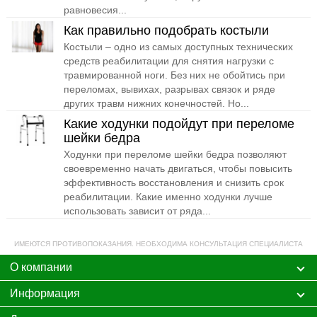
равновесия...
Как правильно подобрать костыли
Костыли – одно из самых доступных технических
средств реабилитации для снятия нагрузки с
травмированной ноги. Без них не обойтись при
переломах, вывихах, разрывах связок и ряде
других травм нижних конечностей. Но...
Какие ходунки подойдут при переломе
шейки бедра
Ходунки при переломе шейки бедра позволяют
своевременно начать двигаться, чтобы повысить
эффективность восстановления и снизить срок
реабилитации. Какие именно ходунки лучше
использовать зависит от ряда...
ИМЕЮТСЯ ПРОТИВОПОКАЗАНИЯ. НЕОБХОДИМА КОНСУЛЬТАЦИЯ СПЕЦИАЛИСТА
О компании
Информация