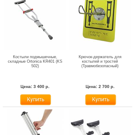
Костыли подмышечные,
Крючок-держатель для
складные Ortonica KR401 (KS
костылей и тростей
502)
(Травмобезопасный)
Цена: 3 400 р.
Цена: 2 700 р.
Купить
Купить