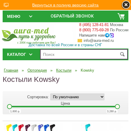
Вернуться в полную версию сайта
ОБРАТНЫЙ ЗВОНОК
МЕНЮ
8 (495) 128-41-81
Москва
8 (800) 775-69-28
По России
Напишите нам
info@aura-med.ru
с 2004 года работаем для Вас!
Доставка по всей России и в страны СНГ
КАТАЛОГ
»
»
»
Главная
Ортопедия
Костыли
Kowsky
Костыли Kowsky
Сортировка:
Цена
1,600
р.
3,280
р.