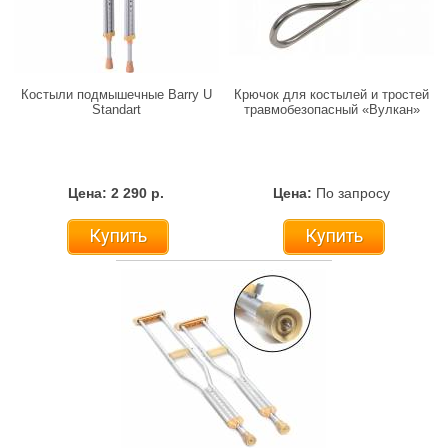
Костыли подмышечные Barry U
Крючок для костылей и тростей
Standart
травмобезопасный «Вулкан»
Цена: 2 290 р.
Цена:
По запросу
Купить
Купить