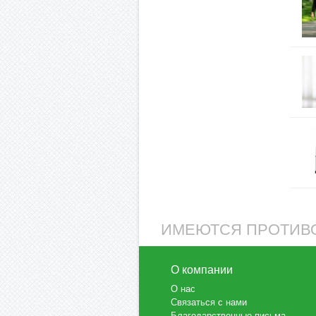
ИМЕЮТСЯ ПРОТИВО
О компании
О нас
Связаться с нами
Благодарственные письма