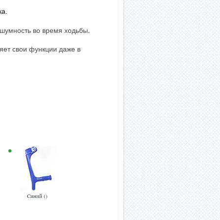
ка.
шумность во время ходьбы.
яет свои функции даже в
Cиний ()