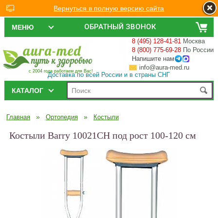
Вернуться в полную версию сайта
ОБРАТНЫЙ ЗВОНОК
МЕНЮ
8 (495) 128-41-81
Москва
8 (800) 775-69-28
По России
Напишите нам
info@aura-med.ru
с 2004 года работаем для Вас!
Доставка по всей России и в страны СНГ
КАТАЛОГ
»
»
Главная
Ортопедия
Костыли
Костыли Barry 10021CH под рост 100-120 см