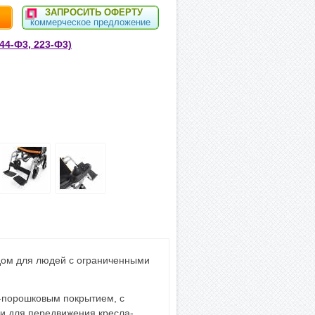
ЗАПРОСИТЬ ОФЕРТУ
коммерческое предложение
44-Ф3, 223-Ф3)
одом для людей с ограниченными
о-порошковым покрытием, с
и для передвижения кресла-