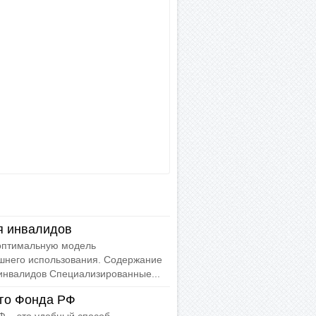
я инвалидов
 оптимальную модель
шнего использования. Содержание
инвалидов Специализированные...
го Фонда РФ