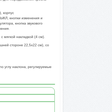
, корпус
ВЫКЛ, кнопки изменения и
лятора, кнопка звукового
жения.
 с мягкой накладкой (4 см).
ешней стороне 22,5х22 см), со
о углу наклона, регулируемые