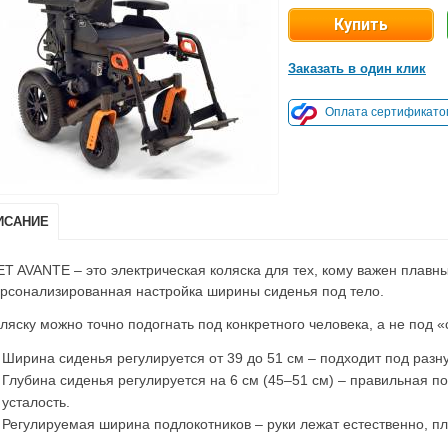
Заказать в один клик
Оплата сертификато
ИСАНИЕ
T AVANTE – это электрическая коляска для тех, кому важен плавны
рсонализированная настройка ширины сиденья под тело.
ляску можно точно подогнать под конкретного человека, а не под 
Ширина сиденья регулируется от 39 до 51 см – подходит под раз
Глубина сиденья регулируется на 6 см (45–51 см) – правильная п
усталость.
Регулируемая ширина подлокотников – руки лежат естественно, п