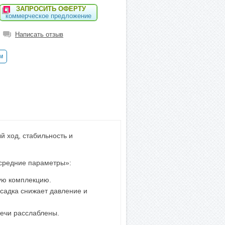
ЗАПРОСИТЬ ОФЕРТУ
коммерческое предложение
Написать отзыв
м
й ход, стабильность и
«средние параметры»:
ную комплекцию.
осадка снижает давление и
лечи расслаблены.