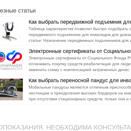
езные статьи
Как выбрать передвижной подъемник дл
Таблица характеристик позволит быстро подобрать
передвижного подъемника для инвалидов для дома
статьи: Назначение передвижных подъемников для 
Электронные сертификаты от Социально
Электронные сертификаты от Социального Фонда РФ
оплачивать покупку средств реабилитации для люде
заменить схему с компенсацией затраченных денег, т
Как выбрать переносной пандус для инв
Мобильные пандусы являются отличным приспособл
лестницам и преодоления высоких бордюров на инв
при отсутствии стационарных средств, только они и с
ПОКАЗАНИЯ. НЕОБХОДИМА КОНСУЛЬТ