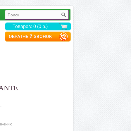
Товаров: 0 (0 р.)
ОБРАТНЫЙ ЗВОНОК
VANTE
.
внению