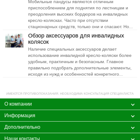
Мобильные пандусы являются отличным
приспособлением для поднятия по лестницам и
преодоления высоких бордюров на инвалидных
кресло-колясках. Часто при отсутствии
стационарных средств, только они и спасают. Но...
Обзор аксессуаров для инвалидных
колясок
Наличие специальных аксессуаров делает
использование инвалидной кресло-коляски более
удобным, практичным и безопасным. Главное
правильно подобрать дополнительные элементы,
исходя из нужд и особенностей конкретного...
ИМЕЮТСЯ ПРОТИВОПОКАЗАНИЯ. НЕОБХОДИМА КОНСУЛЬТАЦИЯ СПЕЦИАЛИСТА
О компании
Информация
Дополнительно
Наши контакты