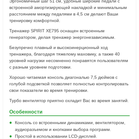
Эргономичный шаг 51 см, удобные широкие педали с
встроенной амортизирующей накладкой и минимальным
расстоянием между педалями в 4,5 см делают Ваши
тренировку комфортной.
Тренажер SPIRIT XE795 оснащен встроенным
генератором, делая тренажер энергонезависимым.
Безупречно плавный и высокоинерционный ход
тренажера, благодаря тяжелому маховику, а также 40
уровней нагрузки несомненно понравятся пользователям
с разным уровнем подготовки.
Хорошо читаемая консоль диагональю 7,5 дюймов с
голубой подсветкой позволяет полностью контролировать
свои показатели во время тренировки.
Турбо вентилятор приятно охладит Вас во время занятий.
Особенности
Консоль со встроенными динамиками, вентилятором,
аудиоразъемом и кнопками выбора программ.
Простой в использовании LCD-дисплей.