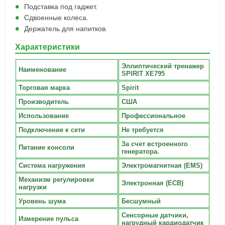
Подставка под гаджет.
Сдвоенные колеса.
Держатель для напитков.
Характеристики
Эллиптический тренажер
Наименование
SPIRIT XE795
Торговая марка
Spirit
Производитель
США
Использование
Профессиональное
Подключение к сети
Не требуется
За счет встроенного
Питание консоли
генератора.
Система нагружения
Электромагнитная (EMS)
Механизм регулировки
Электронная (ECB)
нагрузки
Уровень шума
Бесшумный
Сенсорные датчики,
Измерение пульса
нагрудный кардиодатчик