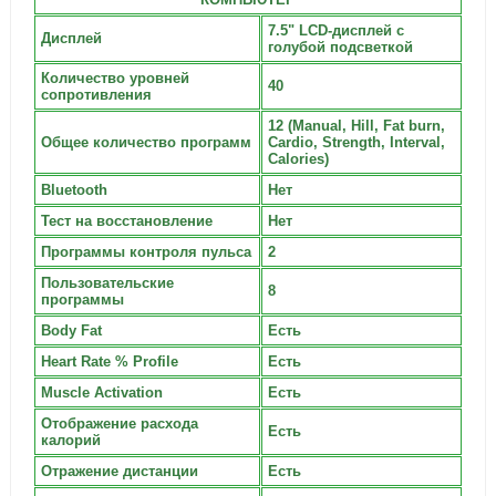
7.5" LCD-дисплей с
Дисплей
голубой подсветкой
Количество уровней
40
сопротивления
12 (Manual, Hill, Fat burn,
Общее количество программ
Cardio, Strength, Interval,
Calories)
Bluetooth
Нет
Тест на восстановление
Нет
Программы контроля пульса
2
Пользовательские
8
программы
Body Fat
Есть
Heart Rate % Profile
Есть
Muscle Activation
Есть
Отображение расхода
Есть
калорий
Отражение дистанции
Есть