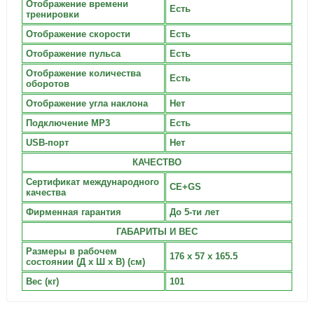
Отображение времени
Есть
тренировки
Отображение скорости
Есть
Отображение пульса
Есть
Отображение количества
Есть
оборотов
Отображение угла наклона
Нет
Подключение MP3
Есть
USB-порт
Нет
КАЧЕСТВО
Сертификат международного
CE+GS
качества
Фирменная гарантия
До 5-ти лет
ГАБАРИТЫ И ВЕС
Размеры в рабочем
176 х 57 х 165.5
состоянии (Д х Ш х В) (см)
Вес (кг)
101