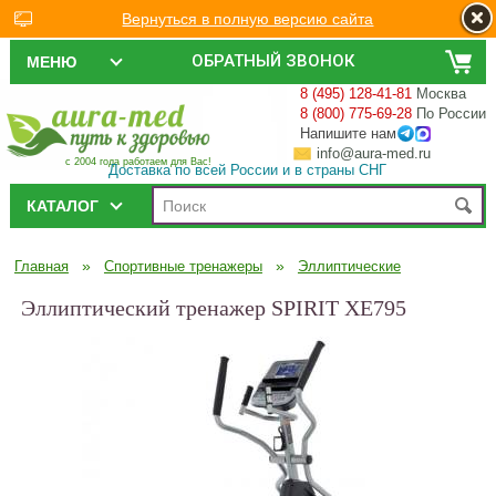
Вернуться в полную версию сайта
ОБРАТНЫЙ ЗВОНОК
МЕНЮ
8 (495) 128-41-81
Москва
8 (800) 775-69-28
По России
Напишите нам
info@aura-med.ru
с 2004 года работаем для Вас!
Доставка по всей России и в страны СНГ
КАТАЛОГ
»
»
Главная
Спортивные тренажеры
Эллиптические
Эллиптический тренажер SPIRIT XE795