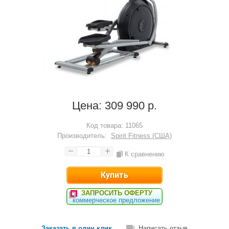
Цена:
309 990 р.
Код товара:
11065
Производитель:
Spirit Fitness (США)
К сравнению
ЗАПРОСИТЬ ОФЕРТУ
коммерческое предложение
Заказать в один клик
Написать отзыв