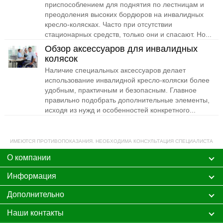
приспособлением для поднятия по лестницам и
преодоления высоких бордюров на инвалидных
кресло-колясках. Часто при отсутствии
стационарных средств, только они и спасают. Но...
Обзор аксессуаров для инвалидных
колясок
Наличие специальных аксессуаров делает
использование инвалидной кресло-коляски более
удобным, практичным и безопасным. Главное
правильно подобрать дополнительные элементы,
исходя из нужд и особенностей конкретного...
ИМЕЮТСЯ ПРОТИВОПОКАЗАНИЯ. НЕОБХОДИМА КОНСУЛЬТАЦИЯ СПЕЦИАЛИСТА
О компании
Информация
Дополнительно
Наши контакты