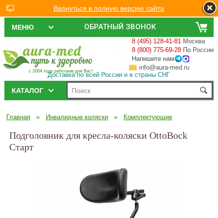
Вернуться в полную версию сайта
ОБРАТНЫЙ ЗВОНОК
МЕНЮ
8 (495) 128-41-81
Москва
8 (800) 775-69-28
По России
Напишите нам
info@aura-med.ru
с 2004 года работаем для Вас!
Доставка по всей России и в страны СНГ
КАТАЛОГ
»
»
Главная
Инвалидные коляски
Комплектующие
Подголовник для кресла-коляски OttoBock
Старт