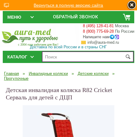
Вернуться в полную версию сайта
ОБРАТНЫЙ ЗВОНОК
МЕНЮ
8 (495) 128-41-81
Москва
8 (800) 775-69-28
По России
Напишите нам
info@aura-med.ru
с 2004 года работаем для Вас!
Доставка по всей России и в страны СНГ
КАТАЛОГ
»
»
»
Главная
Инвалидные коляски
Детские коляски
Прогулочные
Детская инвалидная коляска R82 Cricket
Серваль для детей с ДЦП