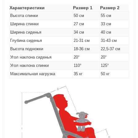
Характеристики
Размер 1
Размер 2
Высота спинки
50 см
55 см
Ширина спинки
27 см
33 см
Ширина сиденья
34 см
40 см
Глубина сиденья
21-31 см
31-43 см
Высота подножки
18-36 см
22,5-37 см
Угол наклона сиденья
20°
20°
Угол наклона спинки
110°
125°
Максимальная нагрузка
35 кг
50 кг