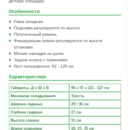
детскую площадку.
Особенности
Рама складная.
Подножка регулируется по высоте.
Пятиточечный ремень.
Фиксирующие ремни регулируются по высоте
установки.
Мягкие накладки на ручки.
Задние колеса с тормозами.
Рост пользователя: 81 - 120 см.
Характеристики
Габариты, Д х Ш х В
95 х 57 х 111 - 127 см
Механизм складывания
Трость
Ширина сиденья
29 / 36 см
Глубина сиденья
27 см
Высота спинки
51 см
Длина подножки
18, 23, 35 см