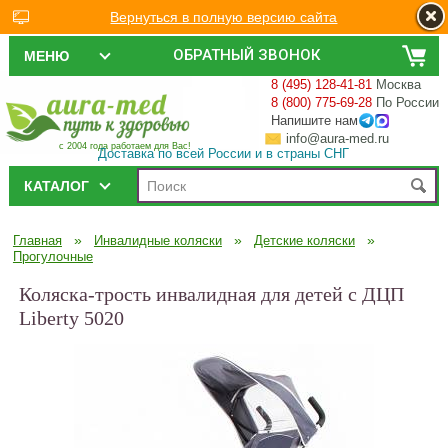
Вернуться в полную версию сайта
ОБРАТНЫЙ ЗВОНОК
МЕНЮ
8 (495) 128-41-81
Москва
8 (800) 775-69-28
По России
Напишите нам
info@aura-med.ru
с 2004 года работаем для Вас!
Доставка по всей России и в страны СНГ
КАТАЛОГ
»
»
»
Главная
Инвалидные коляски
Детские коляски
Прогулочные
Коляска-трость инвалидная для детей с ДЦП
Liberty 5020