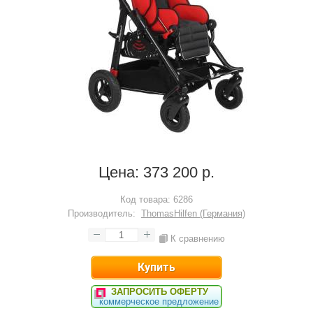
Цена:
373 200 р.
Код товара:
6286
Производитель:
ThomasHilfen (Германия)
К сравнению
ЗАПРОСИТЬ ОФЕРТУ
коммерческое предложение