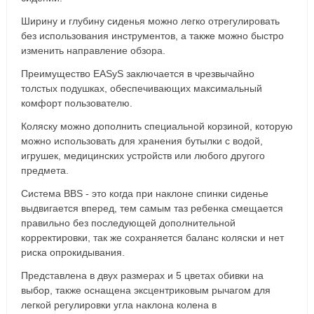
Ширину и глубину сиденья можно легко отрегулировать
без использования инструментов, а также можно быстро
изменить направление обзора.
Преимущество EASyS заключается в чрезвычайно
толстых подушках, обеспечивающих максимальный
комфорт пользователю.
Коляску можно дополнить специальной корзиной, которую
можно использовать для хранения бутылки с водой,
игрушек, медицинских устройств или любого другого
предмета.
Система BBS - это когда при наклоне спинки сиденье
выдвигается вперед, тем самым таз ребенка смещается
правильно без последующей дополнительной
корректировки, так же сохраняется баланс коляски и нет
риска опрокидывания.
Представлена в двух размерах и 5 цветах обивки на
выбор, также оснащена эксцентриковым рычагом для
легкой регулировки угла наклона колена в