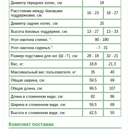
Диаметр передних колес, см:
18
Расстояние между боковыми
16 - 23
18 - 27
поддержками, см:
Диаметр задних колес, см:
25
Высота боковых поддержек, см:
13 - 27
13 - 33
Угол наклона спинки, °:
90 - 180
Угол наклона сиденья,°:
- 7 - 31
Размер подставки для ног (Ш - Г), см:
28 - 18
32 - 21
Вес, кг:
18,8
21,3
Максимальный вес пользователя, кг:
35
40
Общая ширина, см:
59,5
69
Общая длина, см:
99,5
107
Длина в сложенном виде, см:
82
86
Ширина в сложенном виде, см:
59,5
69
Высота в сложенном виде, см:
42,5
55
Комплект поставки