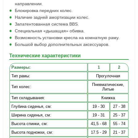
направлении.
Блокировка передних колес.
Наличие задней амортизации колес.
Запатентованная система BBS.
Специальная «дышащая» обивка.
Возможность установки кресла на комнатную раму.
Большой выбор дополнительных аксессуаров.
Технические характеристики
Размеры:
1
2
Тип рамы:
Прогулочная
Пневматические,
Тип колес:
Литые
Тип складывания:
Книжка
Глубина сиденья, см:
19 - 30
27 - 38
Ширина сиденья, см:
19 - 31
25 - 37
Высота спинки, см:
41,5 - 68
55 - 74
Высота подножки, см:
17.5 - 29
21 - 37