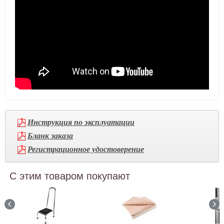
Инструкция по эксплуатации
Бланк заказа
Регистрационное удостоверение
С этим товаром покупают