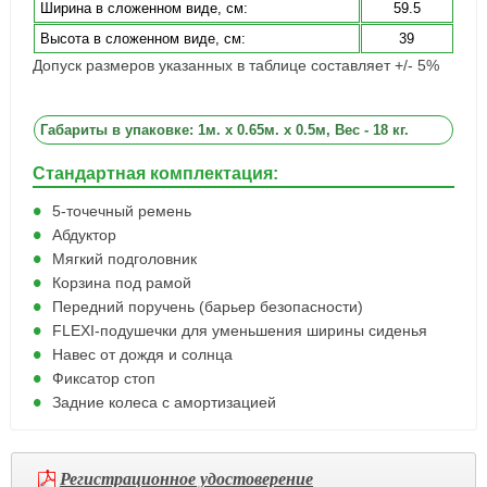
Ширина в сложенном виде, см:
59.5
Высота в сложенном виде, см:
39
Допуск размеров указанных в таблице составляет +/- 5%
Габариты в упаковке: 1м. x 0.65м. x 0.5м, Вес - 18 кг.
Стандартная комплектация:
5-точечный ремень
Абдуктор
Мягкий подголовник
Корзина под рамой
Передний поручень (барьер безопасности)
FLEXI-подушечки для уменьшения ширины сиденья
Навес от дождя и солнца
Фиксатор стоп
Задние колеса с амортизацией
Регистрационное удостоверение