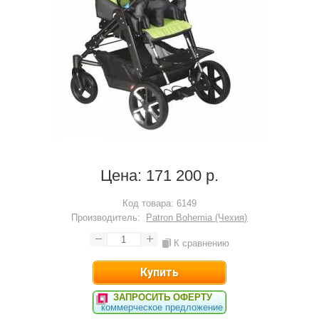
Цена:
171 200 р.
Код товара:
6149
Производитель:
Patron Bohemia (Чехия)
К сравнению
ЗАПРОСИТЬ ОФЕРТУ
коммерческое предложение