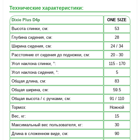
Технические характеристики:
Dixie Plus D4p
ONE SIZE
Высота спинки, см:
53
Глубина сидения, см:
28
Ширина сидения, см:
24 / 34
Расстояние от сидения до подножки, см:
20 - 30
Угол наклона спинки, °:
115 - 170
Угол наклона сидения, °:
5
Общая длина, см:
83
Общая ширина, см:
59.5
Общая высота / с ручками, см:
91 / 110
Тормоз:
Ножной
Вес, кг:
15
Максимальный вес пользователя, кг:
30
Длина в сложенном виде, см:
90