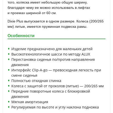
того, коляска имеет небольшую общую ширину,
благодаря чему ее можно использовать в лифтах
и проемах шириной от 60 см.
Dixie Plus
выпускается в одном размере. Колеса (200/265
мм) литые, имеется пружинная подвеска рамы.
Особенности
Изделие предназначено для маленьких детей
Высокотехнологичное шасси по методу ALUX
Перестановка сиденья по/против направления
движения
Интерфейс Clip-A-go — превосходная легкость при
смене сиденья
Полностью откидная спинка
Колеса с защитой от проколов (литые) — 200/265 мм
Передние поворотные колеса с блокировкой
движения
Мягкая амортизация
Регулируемая по высоте и углу наклона подножка