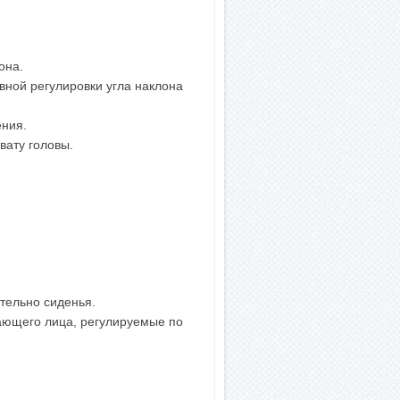
она.
ной регулировки угла наклона
ния.
вату головы.
тельно сиденья.
ающего лица, регулируемые по