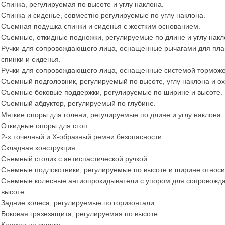
Спинка, регулируемая по высоте и углу наклона.
Спинка и сиденье, совместно регулируемые по углу наклона.
Съемная подушка спинки и сиденья с жестким основанием.
Съемные, откидные подножки, регулируемые по длине и углу накл
Ручки для сопровождающего лица, оснащенные рычагами для плав
спинки и сиденья.
Ручки для сопровождающего лица, оснащенные системой торможе
Съемный подголовник, регулируемый по высоте, углу наклона и ох
Съемные боковые поддержки, регулируемые по ширине и высоте.
Съемный абдуктор, регулируемый по глубине.
Мягкие опоры для голени, регулируемые по длине и углу наклона.
Откидные опоры для стоп.
2-х точечный и Х-образный ремни безопасности.
Складная конструкция.
Съемный столик с антиспастической ручкой.
Съемные подлокотники, регулируемые по высоте и ширине относи
Съемные колесные антиопрокидыватели с упором для сопровожд
высоте.
Задние колеса, регулируемые по горизонтали.
Боковая грязезащита, регулируемая по высоте.