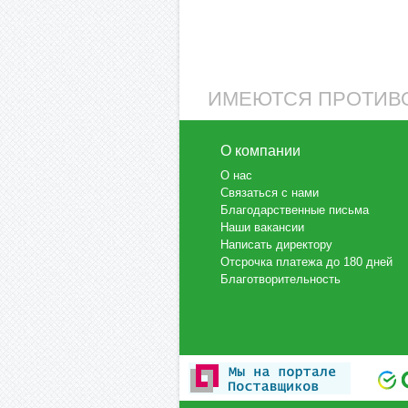
ИМЕЮТСЯ ПРОТИВО
О компании
О нас
Связаться с нами
Благодарственные письма
Наши вакансии
Написать директору
Отсрочка платежа до 180 дней
Благотворительность