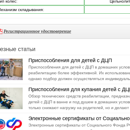
ип колес:
Цельнолит
еханизм складывания:
Регистрационное удостоверение
езные статьи
Приспособления для детей с ДЦП
Приспособления для детей с ДЦП в домашних услов
реабилитацию более эффективной. Их использован
однако подбор должен осуществляться индивидуальн
Приспособления для купания детей с Д
Обзор технических средств реабилитации, предназ
детей с ДЦП в ванне и под душем в домашних усло
только снижают нагрузку на родителей, но и делают 
Электронные сертификаты от Социально
Электронные сертификаты от Социального Фонда РФ