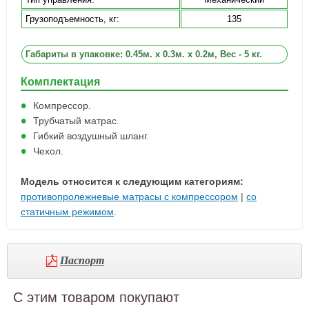
Грузоподъемность, кг:
135
Габариты в упаковке: 0.45м. x 0.3м. x 0.2м, Вес - 5 кг.
Комплектация
Компрессор.
Трубчатый матрас.
Гибкий воздушный шланг.
Чехол.
Модель относится к следующим категориям:
противопролежневые матрасы с компрессором
|
со
статичным режимом
.
Паспорт
С этим товаром покупают