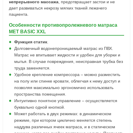
непрерывного массажа
, предотвращает застои и не
дает развиваться некрозу мягких тканей лежачего
пациента.
Особенности противопролежневого матраса
MET BASIC XXL
Функция статик
.
Долговечный водонепроницаемый матрас из ПВХ.
Матрас не впитывает жидкости и удобен для уборки и
мытья. В случае повреждения, неисправная трубка без
труда заменяется.
Удобное крепление компрессора – можно разместить
на полу или спинке кровати, облегчая к нему доступ и
позволяя максимально эргономично использовать
пространства помещения.
Интуитивно понятное управление – осуществляется
буквально одной кнопкой.
Может работать в двух режимах: в динамическом
режиме, при котором циклично меняется степень
наддува различных ячеек матраса, и в статическом