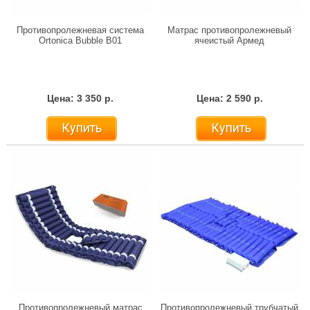
Противопролежневая система
Матрас противопролежневый
Ortonica Bubble B01
ячеистый Армед
Цена: 3 350 р.
Цена: 2 590 р.
Купить
Купить
Противопролежневый матрас
Противопролежневый трубчатый