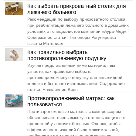
Как выбрать прикроватный столик для
лежачего больного
Рекомендации по выбору прикроватного столика
при реабилитации лежачего больного в домашних
условиях от специалистов компании «Аура-Мед».
Содержание статьи: Тип опоры Регулировка
высоты Материал...
Как правильно выбрать
противопролежневую подушку
Изучив представленный ниже материал, вы
узнаете, как правильно выбрать
противопролежневую подушку для инвалидной
коляски и бытового использования. Содержание
статьи: Назначение Виды...
Противопролежневый матрас: как
пользоваться
Противпролежневые матрасы с компрессором
обеспечивают очень высокую степень защиты от
пролежней у лежачих больных. Однако, чтобы
эффективность изделий была максимальной,
необходимо ими правильно пользоваться.