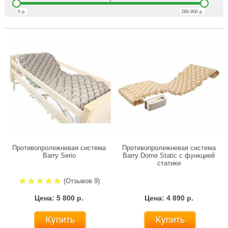
0
р.
289,900
р.
Противопролежневая система
Противопролежневая система
Barry Serio
Barry Dome Static с функцией
статики
(Отзывов 9)
Цена: 5 800 р.
Цена: 4 890 р.
Купить
Купить