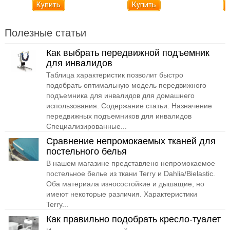
часть) NPB019R
час
Полезные статьи
Как выбрать передвижной подъемник
для инвалидов
Таблица характеристик позволит быстро
подобрать оптимальную модель передвижного
подъемника для инвалидов для домашнего
использования. Содержание статьи: Назначение
передвижных подъемников для инвалидов
Специализированные...
Сравнение непромокаемых тканей для
постельного белья
В нашем магазине представлено непромокаемое
постельное белье из ткани Terry и Dahlia/Bielastic.
Оба материала износостойкие и дышащие, но
имеют некоторые различия. Характеристики
Terry...
Как правильно подобрать кресло-туалет