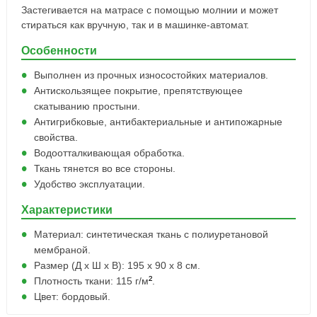
Застегивается на матрасе с помощью молнии и может
стираться как вручную, так и в машинке-автомат.
Особенности
Выполнен из прочных износостойких материалов.
Антискользящее покрытие, препятствующее
скатыванию простыни.
Антигрибковые, антибактериальные и антипожарные
свойства.
Водоотталкивающая обработка.
Ткань тянется во все стороны.
Удобство эксплуатации.
Характеристики
Материал: синтетическая ткань с полиуретановой
мембраной.
Размер (Д x Ш x В): 195 x 90 x 8 см.
²
Плотность ткани: 115 г/м
.
Цвет: бордовый.