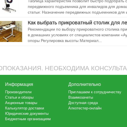
Таблица характеристик позволит быстро подобрать
передвижного подъемника для инвалидов для дома
статьи: Назначение передвижных подъемников для 
Как выбрать прикроватный столик для л
Рекомендации по выбору прикроватного столика пр
в домашних условиях от специалистов компании «А
опоры Регулировка высоты Материал...
ПОКАЗАНИЯ. НЕОБХОДИМА КОНСУЛЬТ
Информация
Дополнительно
Производители
Приглашаем к сотрудничеству
Статьи и обзоры
Взаимозачеты
Акционные товары
Доступная среда
Калькулятор доставки
Алкотестер-онлайн
Юридические документы
Бюджетным организациям