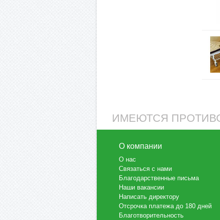
ИМЕЮТСЯ ПРОТИВО
О компании
О нас
Связаться с нами
Благодарственные письма
Наши вакансии
Написать директору
Отсрочка платежа до 180 дней
Благотворительность