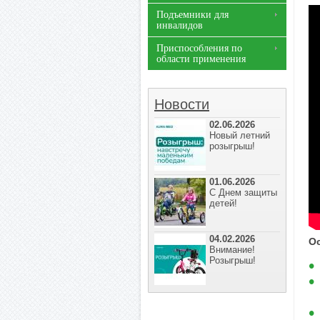
Подъемники для
инвалидов
Приспособления по
области применения
Новости
02.06.2026
Новый летний
розыгрыш!
01.06.2026
С Днем защиты
детей!
04.02.2026
О
Внимание!
Розыгрыш!