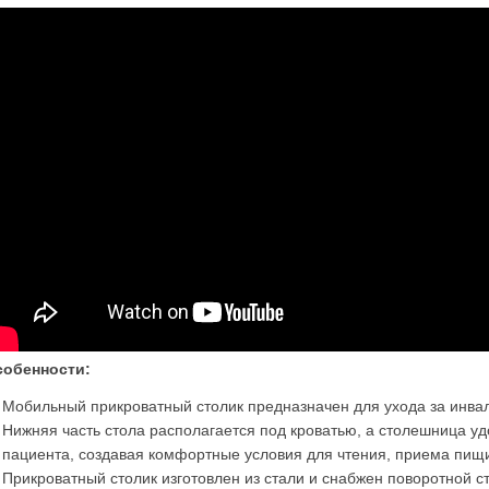
собенности:
Мобильный прикроватный столик предназначен для ухода за инв
Нижняя часть стола располагается под кроватью, а столешница у
пациента, создавая комфортные условия для чтения, приема пищи
Прикроватный столик изготовлен из стали и снабжен поворотной 