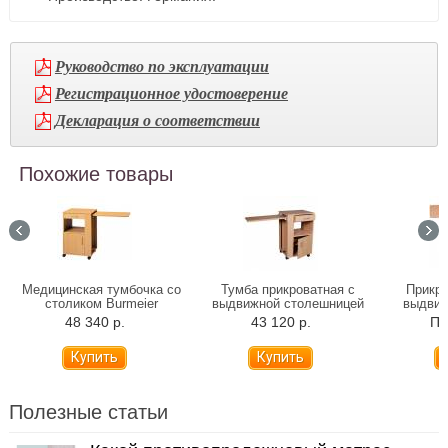
Руководство по эксплуатации
Регистрационное удостоверение
Декларация о соответствии
Похожие товары
Медицинская тумбочка со
Тумба прикроватная с
Прикро
столиком Burmeier
выдвижной столешницей
выдвиж
Hermann
Vermeiren Rubens 1
столеш
48 340 р.
43 120 р.
По
Полезные статьи