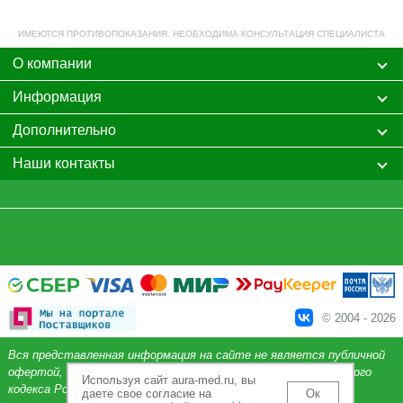
ИМЕЮТСЯ ПРОТИВОПОКАЗАНИЯ. НЕОБХОДИМА КОНСУЛЬТАЦИЯ СПЕЦИАЛИСТА
О компании
Информация
Дополнительно
Наши контакты
© 2004 - 2026
Вся представленная информация на сайте не является публичной
офертой, определяемой положениями Статьи 437 Гражданского
Используя сайт aura-med.ru, вы
кодекса Российской Федерации.
даете свое согласие на
Ок