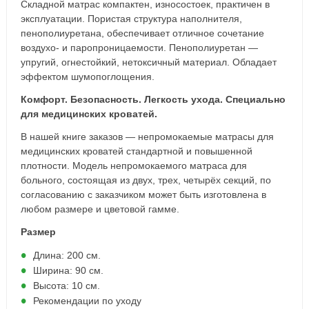
Складной матрас компактен, износостоек, практичен в
эксплуатации. Пористая структура наполнителя,
пенополиуретана, обеспечивает отличное сочетание
воздухо- и паропроницаемости. Пенополиуретан —
упругий, огнестойкий, нетоксичный материал. Обладает
эффектом шумопоглощения.
Комфорт. Безопасность. Легкость ухода. Специально
для медицинских кроватей.
В нашей книге заказов — непромокаемые матрасы для
медицинских кроватей стандартной и повышенной
плотности. Модель непромокаемого матраса для
больного, состоящая из двух, трех, четырёх секций, по
согласованию с заказчиком может быть изготовлена в
любом размере и цветовой гамме.
Размер
Длина: 200 см.
Ширина: 90 см.
Высота: 10 см.
Рекомендации по уходу