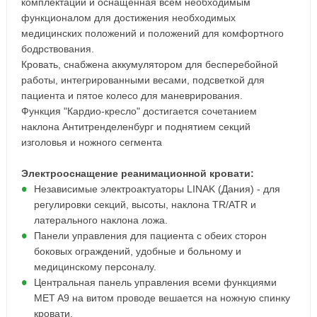
комплектации и оснащённая всем необходимым
функционалом для достижения необходимых
медицинских положений и положений для комфортного
бодрствования.
Кровать, снабжена аккумулятором для бесперебойной
работы, интегрированными весами, подсветкой для
пациента и пятое колесо для маневрирования.
Функция "Кардио-кресло" достигается сочетанием
наклона Антитренделенбург и поднятием секций
изголовья и ножного сегмента
Электрооснащение реанимационной кровати:
Независимые электроактуаторы LINAK (Дания) - для
регулировки секций, высоты, наклона TR/ATR и
латерального наклона ложа.
Панели управления для пациента с обеих сторон
боковых ограждений, удобные и больному и
медицинскому персоналу.
Центральная панель управления всеми функциями
MET A9 на витом проводе вешается на ножную спинку
кровати.