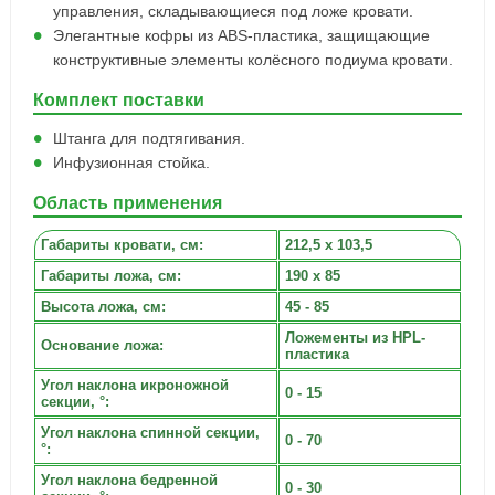
управления, складывающиеся под ложе кровати.
Элегантные кофры из АВS-пластика, защищающие
конструктивные элементы колёсного подиума кровати.
Комплект поставки
Штанга для подтягивания.
Инфузионная стойка.
Область применения
Габариты кровати, cм:
212,5 x 103,5
Габариты ложа, см:
190 x 85
Высота ложа, см:
45 - 85
Ложементы из HPL-
Основание ложа:
пластика
Угол наклона икроножной
0 - 15
секции, °:
Угол наклона спинной секции,
0 - 70
°:
Угол наклона бедренной
0 - 30