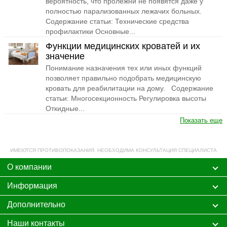
вероятность, что пролежни не появятся даже у
полностью парализованных лежачих больных.
Содержание статьи: Технические средства
профилактики Основные...
Функции медицинских кроватей и их
значение
Понимание назначения тех или иных функций
позволяет правильно подобрать медицинскую
кровать для реабилитации на дому. Содержание
статьи: Многосекционность Регулировка высоты
Откидные...
Показать еще
ИМЕЮТСЯ ПРОТИВОПОКАЗАНИЯ. НЕОБХОДИМА КОНСУЛЬТАЦИЯ СПЕЦИАЛИСТА
О компании
Информация
Дополнительно
Наши контакты