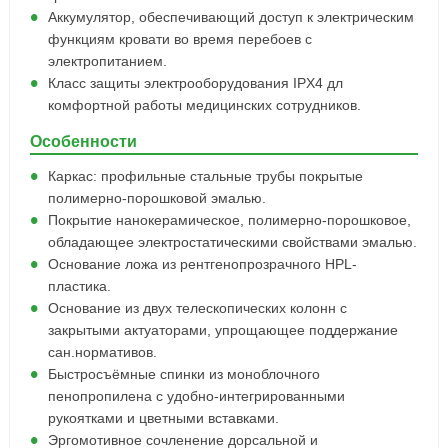
Аккумулятор, обеспечивающий доступ к электрическим
функциям кровати во время перебоев с
электропитанием.
Класс защиты электрооборудования IPX4 дл
комфортной работы медицинских сотрудников.
Особенности
Каркас: профильные стальные трубы покрытые
полимерно-порошковой эмалью.
Покрытие нанокерамическое, полимерно-порошковое,
обладающее электростатическими свойствами эмалью.
Основание ложа из рентгенопрозрачного HPL-
пластика.
Основание из двух телескопических колонн с
закрытыми актуаторами, упрощающее поддержание
сан.нормативов.
Быстросъёмные спинки из моноблочного
пенопропилена с удобно-интегрированными
рукоятками и цветными вставками.
Эргомотивное сочленение дорсальной и