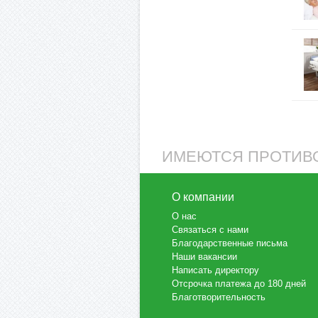
ИМЕЮТСЯ ПРОТИВО
О компании
О нас
Связаться с нами
Благодарственные письма
Наши вакансии
Написать директору
Отсрочка платежа до 180 дней
Благотворительность