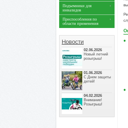
вы
Подъемники для
инвалидов
Ре
Приспособления по
сл
области применения
О
Новости
02.06.2026
Новый летний
розыгрыш!
01.06.2026
С Днем защиты
детей!
04.02.2026
Внимание!
Розыгрыш!