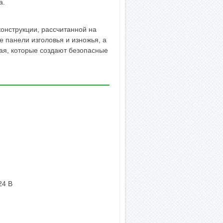
а.
онструкции, рассчитанной на
е панели изголовья и изножья, а
рая, которые создают безопасные
24 В