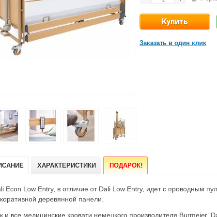
Заказать в один клик
!
ИСАНИЕ
ХАРАКТЕРИСТИКИ
ПОДАРОК
li Econ Low Entry, в отличие от Dali Low Entry, идет с проводным п
коративной деревянной панели.
к и все медицинские кровати немецкого производителя Burmeier, Da