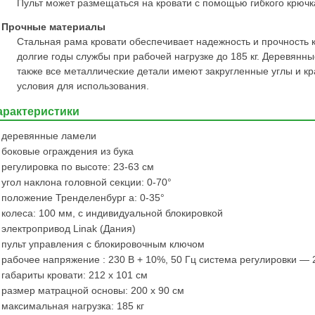
Пульт может размещаться на кровати с помощью гибкого крючк
Прочные материалы
Стальная рама кровати обеспечивает надежность и прочность к
долгие годы службы при рабочей нагрузке до 185 кг. Деревянны
также все металлические детали имеют закругленные углы и к
условия для использования.
арактеристики
деревянные ламели
боковые ограждения из бука
регулировка по высоте: 23-63 см
угол наклона головной секции: 0-70°
положение Тренделенбург а: 0-35°
колеса: 100 мм, с индивидуальной блокировкой
электропривод Linak (Дания)
пульт управления с блокировочным ключом
рабочее напряжение : 230 В + 10%, 50 Гц система регулировки — 
габариты кровати: 212 х 101 см
размер матрацной основы: 200 х 90 см
максимальная нагрузка: 185 кг