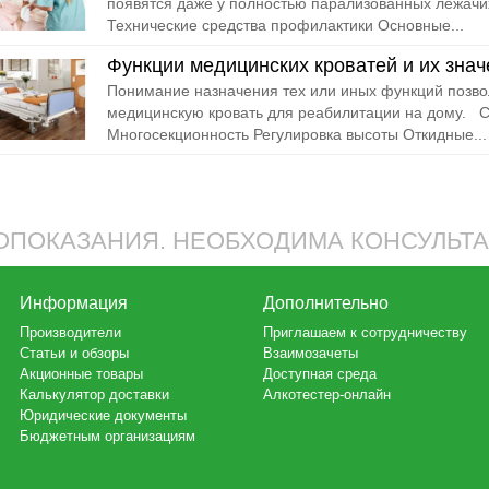
появятся даже у полностью парализованных лежачи
Технические средства профилактики Основные...
Функции медицинских кроватей и их знач
Понимание назначения тех или иных функций позво
медицинскую кровать для реабилитации на дому. С
Многосекционность Регулировка высоты Откидные...
ПОКАЗАНИЯ. НЕОБХОДИМА КОНСУЛЬТ
Информация
Дополнительно
Производители
Приглашаем к сотрудничеству
Статьи и обзоры
Взаимозачеты
Акционные товары
Доступная среда
Калькулятор доставки
Алкотестер-онлайн
Юридические документы
Бюджетным организациям