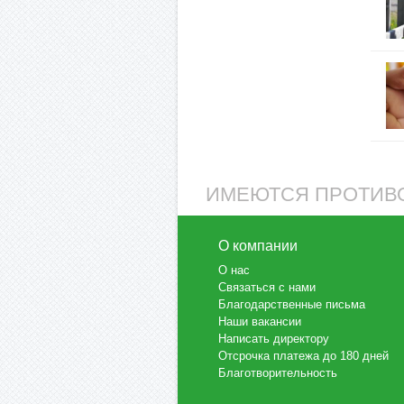
ИМЕЮТСЯ ПРОТИВО
О компании
О нас
Связаться с нами
Благодарственные письма
Наши вакансии
Написать директору
Отсрочка платежа до 180 дней
Благотворительность