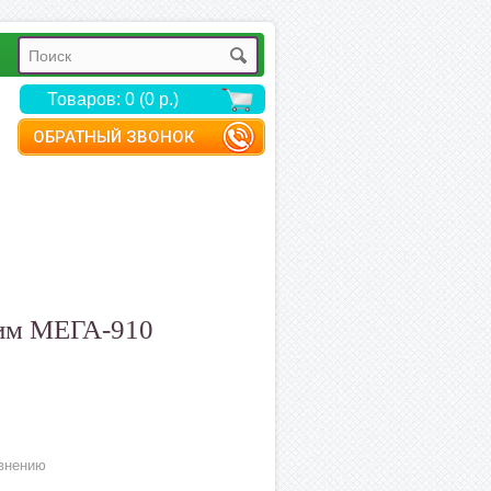
Товаров: 0 (0 р.)
ОБРАТНЫЙ ЗВОНОК
тим МЕГА-910
внению