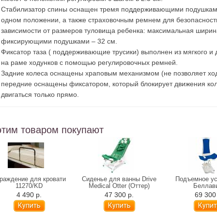
Стабилизатор спины оснащен тремя поддерживающими подушкам
одном положении, а также страховочным ремнем для безопасности
зависимости от размеров туловища ребенка: максимальная шири
фиксирующими подушками – 32 см.
Фиксатор таза ( поддерживающие трусики) выполнен из мягкого и
на раме ходунков с помощью регулировочных ремней.
Задние колеса оснащены храповым механизмом (не позволяет ходу
передние оснащены фиксатором, который блокирует движения кол
двигаться только прямо.
этим товаром покупают
раждение для кровати
Сиденье для ванны Drive
Подъемное ус
11270/KD
Medical Otter (Оттер)
Беллав
4 490 р.
47 300 р.
69 300