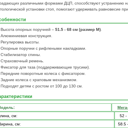
радающих различными формами ДЦП, способствуют устранению н
тологической установки стоп, помогают удерживать равновесие при
собенности
Высота опорных поручней –
51.5 - 68 см (размер M)
.
Алюминиевая конструкция.
Регулировка высоты.
Опорные поручни с рифлеными накладками.
Стабилизатор спины.
Страховочный ремень.
Фиксатор для таза (поддерживающие трусики).
Передние поворотные колеса с фиксатором.
Задние колеса с храповым механизмом.
Подходят детям с ростом от 100 до 130 см.
арактеристики
одель:
Мега
лина, см:
52 -
ирина, см:
58.5 