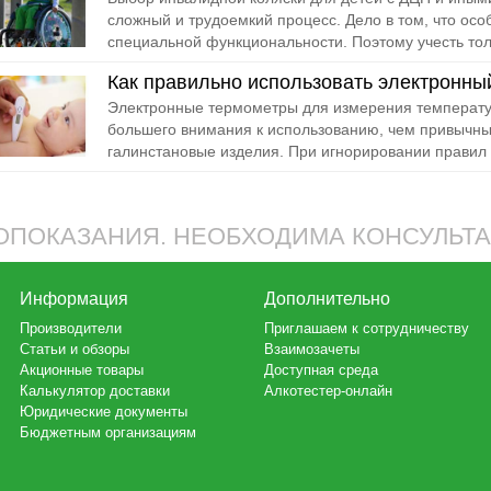
сложный и трудоемкий процесс. Дело в том, что осо
специальной функциональности. Поэтому учесть толь
Как правильно использовать электронны
Электронные термометры для измерения температур
большего внимания к использованию, чем привычны
галинстановые изделия. При игнорировании правил 
ПОКАЗАНИЯ. НЕОБХОДИМА КОНСУЛЬТ
Информация
Дополнительно
Производители
Приглашаем к сотрудничеству
Статьи и обзоры
Взаимозачеты
Акционные товары
Доступная среда
Калькулятор доставки
Алкотестер-онлайн
Юридические документы
Бюджетным организациям