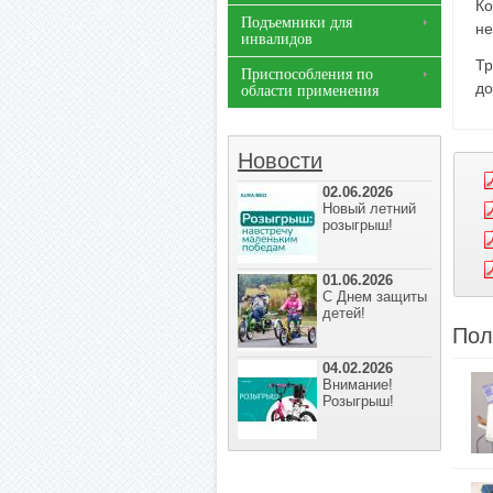
Ко
Подъемники для
не
инвалидов
Тр
Приспособления по
до
области применения
Новости
02.06.2026
Новый летний
розыгрыш!
01.06.2026
С Днем защиты
детей!
Пол
04.02.2026
Внимание!
Розыгрыш!