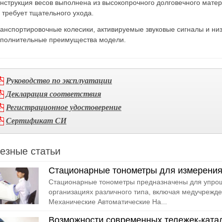
нструкция весов выполнена из высокопрочного долговечного матери
 требует тщательного ухода.
анспортировочные колесики, активируемые звуковые сигналы и низ
полнительные преимущества модели.
Руководство по эксплуатации
Декларация соответствия
Регистрационное удостоверение
Сертификат СИ
езные статьи
Стационарные тонометры для измерения
Стационарные тонометры предназначены для упрощ
организациях различного типа, включая медучрежде
Механические Автоматические На...
Возможности современных тележек-ката