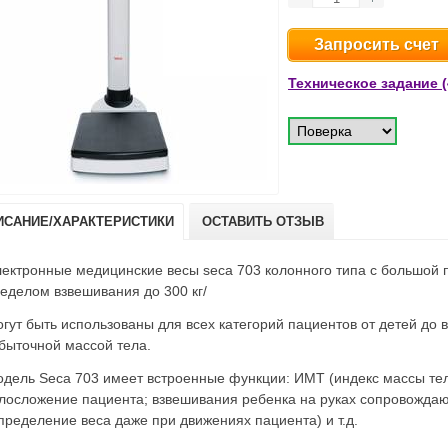
Запросить счет
Техническое задание (
ИСАНИЕ/ХАРАКТЕРИСТИКИ
ОСТАВИТЬ ОТЗЫВ
ектронные медицинские весы seca 703 колонного типа с большой
еделом взвешивания до 300 кг/
гут быть использованы для всех категорий пациентов от детей до
быточной массой тела.
дель Seca 703 имеет встроенные функции: ИМТ (индекс массы те
лосложение пациента; взвешивания ребенка на руках сопровожд
пределение веса даже при движениях пациента) и т.д.