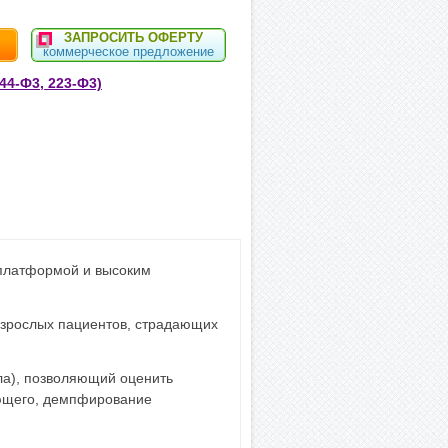
ЗАПРОСИТЬ ОФЕРТУ
коммерческое предложение
44-Ф3, 223-Ф3)
 платформой и высоким
 взрослых пациентов, страдающих
ла), позволяющий оценить
ающего, демпфирование