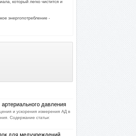
ала, который легко чистится и
кое энергопотребление -
 артериального давления
ения и ускорения измерения АД в
ния. Содержание статьи:
лок для медучреждений