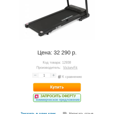
Цена:
32 290 р.
Код товара:
12938
Производитель:
VictoryFit
К сравнению
ЗАПРОСИТЬ ОФЕРТУ
коммерческое предложение
Заказать в один клик
Написать отзыв