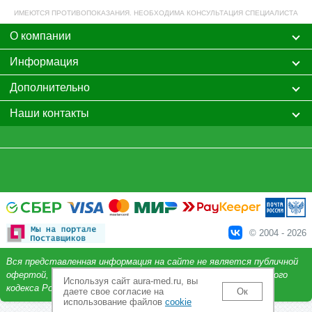
ИМЕЮТСЯ ПРОТИВОПОКАЗАНИЯ. НЕОБХОДИМА КОНСУЛЬТАЦИЯ СПЕЦИАЛИСТА
О компании
Информация
Дополнительно
Наши контакты
© 2004 - 2026
Вся представленная информация на сайте не является публичной
офертой, определяемой положениями Статьи 437 Гражданского
Используя сайт aura-med.ru, вы
кодекса Российской Федерации.
даете свое согласие на
Ок
использование файлов
cookie