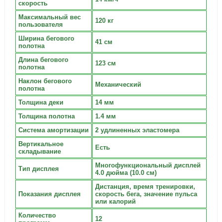
скорость
Максимальный вес
120 кг
пользователя
Ширина бегового
41 см
полотна
Длина бегового
123 см
полотна
Наклон бегового
Механический
полотна
Толщина деки
14 мм
Толщина полотна
1.4 мм
Система амортизации
2 удлиненных эластомера
Вертикальное
Есть
складывание
Многофункциональный дисплей
Тип дисплея
4.0 дюйма (10.0 см)
Дистанция, время тренировки,
Показания дисплея
скорость бега, значение пульса
или калорий
Количество
12