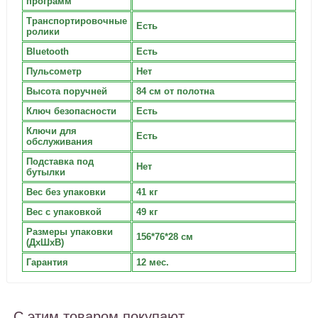
программ
Транспортировочные
Есть
ролики
Bluetooth
Есть
Пульсометр
Нет
Высота поручней
84 см от полотна
Ключ безопасности
Есть
Ключи для
Есть
обслуживания
Подставка под
Нет
бутылки
Вес без упаковки
41 кг
Вес с упаковкой
49 кг
Размеры упаковки
156*76*28 см
(ДxШxВ)
Гарантия
12 мес.
С этим товаром покупают