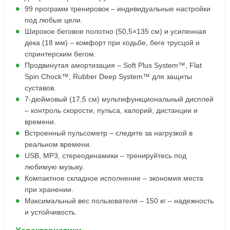
99 программ тренировок – индивидуальные настройки
под любые цели.
Широкое беговое полотно (50,5×135 см) и усиленная
дека (18 мм) – комфорт при ходьбе, беге трусцой и
спринтерским бегом.
Продвинутая амортизация – Soft Plus System™, Flat
Spin Chock™, Rubber Deep System™ для защиты
суставов.
7-дюймовый (17,5 см) мультифункциональный дисплей
– контроль скорости, пульса, калорий, дистанции и
времени.
Встроенный пульсометр – следите за нагрузкой в
реальном времени.
USB, MP3, стереодинамики – тренируйтесь под
любимую музыку.
Компактное складное исполнение – экономия места
при хранении.
Максимальный вес пользователя – 150 кг – надежность
и устойчивость.