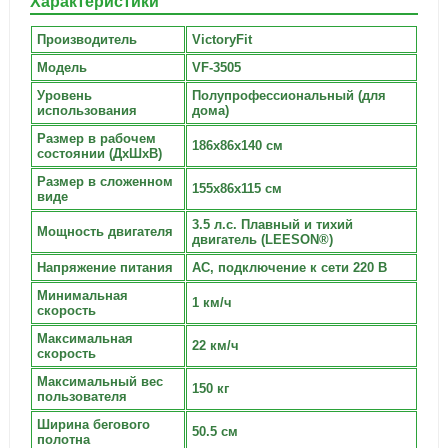
Характеристики
Производитель
VictoryFit
Модель
VF-3505
Уровень
Полупрофессиональный (для
использования
дома)
Размер в рабочем
186х86х140 см
состоянии (ДxШxВ)
Размер в сложенном
155х86х115 см
виде
3.5 л.с. Плавный и тихий
Мощность двигателя
двигатель (LEESON®)
Напряжение питания
AC, подключение к сети 220 В
Минимальная
1 км/ч
скорость
Максимальная
22 км/ч
скорость
Максимальный вес
150 кг
пользователя
Ширина бегового
50.5 см
полотна