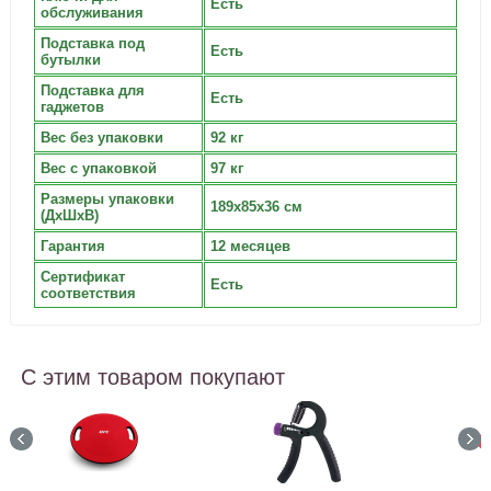
Есть
обслуживания
Подставка под
Есть
бутылки
Подставка для
Есть
гаджетов
Вес без упаковки
92 кг
Вес с упаковкой
97 кг
Размеры упаковки
189х85х36 см
(ДxШxВ)
Гарантия
12 месяцев
Сертификат
Есть
соответствия
С этим товаром покупают