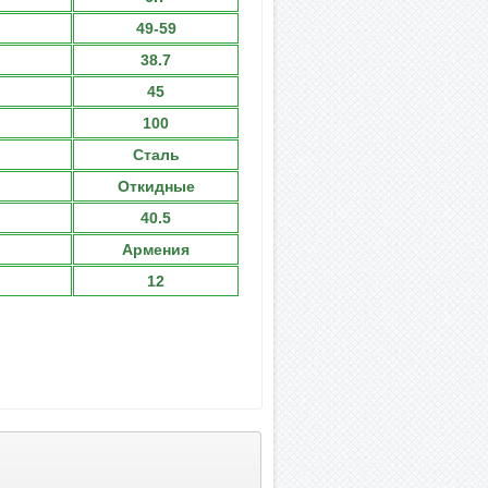
49-59
38.7
45
100
Сталь
Откидные
40.5
Армения
12