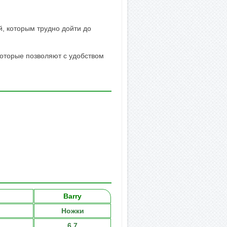
й, которым трудно дойти до
которые позволяют с удобством
Barry
Ножки
6.7