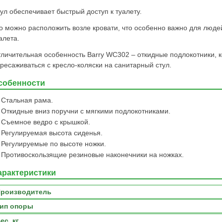
ул обеспечивает быстрый доступ к туалету.
о можно расположить возле кровати, что особенно важно для люде
алета.
личительная особенность Barry WC302 – откидные подлокотники, 
ресаживаться с кресло-коляски на санитарный стул.
собенности
Стальная рама.
Откидные вниз поручни с мягкими подлокотниками.
Съемное ведро с крышкой.
Регулируемая высота сиденья.
Регулируемые по высоте ножки.
Противоскользящие резиновые наконечники на ножках.
арактеристики
роизводитель
ип опоры
ес, кг