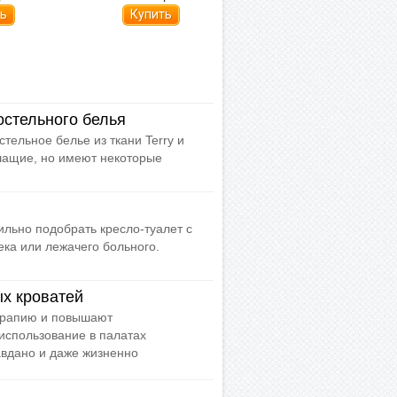
стельного белья
ельное белье из ткани Terry и
ышащие, но имеют некоторые
льно подобрать кресло-туалет с
ека или лежачего больного.
х кроватей
ерапию и повышают
использование в палатах
вдано и даже жизненно