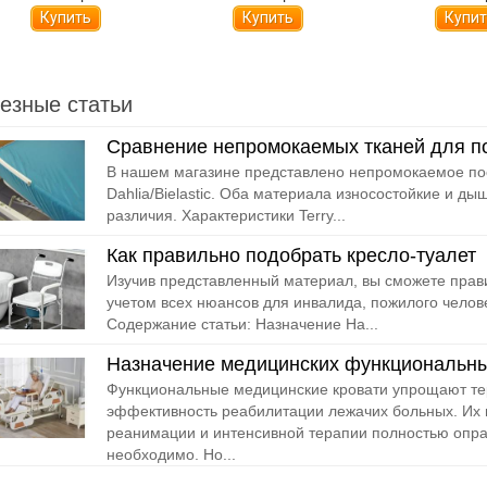
езные статьи
Сравнение непромокаемых тканей для по
В нашем магазине представлено непромокаемое пост
Dahlia/Bielastic. Оба материала износостойкие и д
различия. Характеристики Terry...
Как правильно подобрать кресло-туалет
Изучив представленный материал, вы сможете прави
учетом всех нюансов для инвалида, пожилого челов
Содержание статьи: Назначение На...
Назначение медицинских функциональны
Функциональные медицинские кровати упрощают т
эффективность реабилитации лежачих больных. Их 
реанимации и интенсивной терапии полностью опра
необходимо. Но...