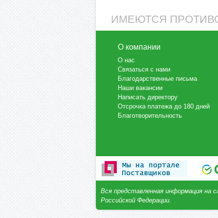
ИМЕЮТСЯ ПРОТИВО
О компании
О нас
Связаться с нами
Благодарственные письма
Наши вакансии
Написать директору
Отсрочка платежа до 180 дней
Благотворительность
Вся представленная информация на с
Российской Федерации.