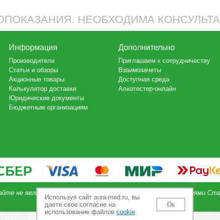
ПОКАЗАНИЯ. НЕОБХОДИМА КОНСУЛЬТ
Информация
Дополнительно
Производители
Приглашаем к сотрудничеству
Статьи и обзоры
Взаимозачеты
Акционные товары
Доступная среда
Калькулятор доставки
Алкотестер-онлайн
Юридические документы
Бюджетным организациям
айте не является публичной офертой, определяемой положениями Ста
Используя сайт aura-med.ru, вы
даете свое согласие на
Ок
использование файлов
cookie