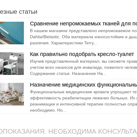
езные статьи
Сравнение непромокаемых тканей для по
В нашем магазине представлено непромокаемое пост
Dahlia/Bielastic. Оба материала износостойкие и д
различия. Характеристики Terry...
Как правильно подобрать кресло-туалет
Изучив представленный материал, вы сможете прави
учетом всех нюансов для инвалида, пожилого челов
Содержание статьи: Назначение На...
Назначение медицинских функциональны
Функциональные медицинские кровати упрощают т
эффективность реабилитации лежачих больных. Их 
реанимации и интенсивной терапии полностью опра
необходимо. Но...
ПОКАЗАНИЯ. НЕОБХОДИМА КОНСУЛЬТ