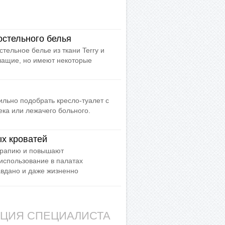
стельного белья
ельное белье из ткани Terry и
ышащие, но имеют некоторые
льно подобрать кресло-туалет с
ека или лежачего больного.
х кроватей
ерапию и повышают
использование в палатах
вдано и даже жизненно
АЦИЯ СПЕЦИАЛИСТА