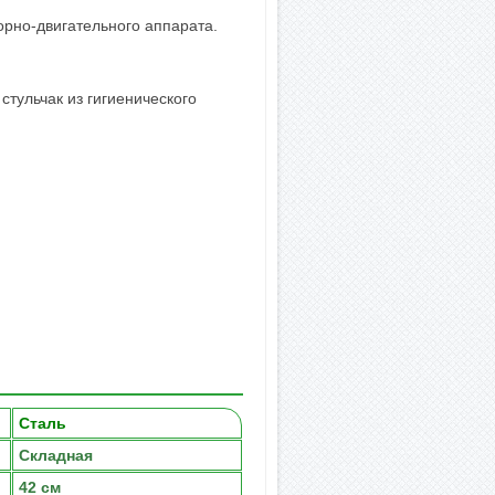
орно-двигательного аппарата.
стульчак из гигиенического
Сталь
Складная
42 см