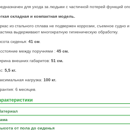
едназначен для ухода за людьми с частичной потерей функций оп
гкая складная и компактная модель.
ркас из стального сплава не подвержен коррозии, съемное судно и 
астика выдерживают многократную гигиеническую обработку.
сота сиденья:
41 см
.
сстояние между поручнями :
45 см.
рина внешних габаритов:
51 см.
с:
5,5 кг.
ксимальная нагрузка:
100 кг.
рантия: 6 месяцев.
арактеристики
атериал
Рама
ысота от пола до сиденья