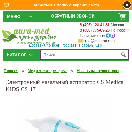
Вернуться в полную версию сайта
ОБРАТНЫЙ ЗВОНОК
МЕНЮ
8 (495) 128-41-81
Москва
8 (800) 775-69-28
По России
Напишите нам
info@aura-med.ru
с 2004 года работаем для Вас!
Доставка по всей России и в страны СНГ
КАТАЛОГ
»
»
Главная
Медтехника для дома
Назальные аспираторы
Электронный назальный аспиратор CS Medica
KIDS CS-17