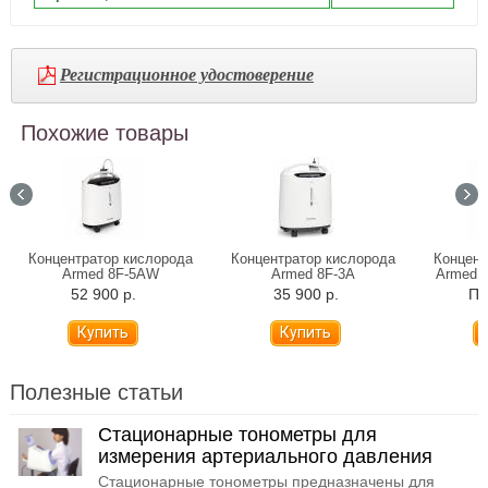
Регистрационное удостоверение
Похожие товары
Концентратор кислорода
Концентратор кислорода
Концент
Armed 8F-5AW
Armed 8F-3A
Armed 7
для
52 900 р.
35 900 р.
По
Полезные статьи
Стационарные тонометры для
измерения артериального давления
Стационарные тонометры предназначены для