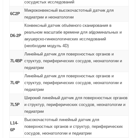
сосудистых исследований
Микроконвексный высокочастотный датчик для
6C2P
педиатрии и неонатологии
Конвексный датчик объёмного сканирования в
реальном масштабе времени для абдоминальных и
D6-2P
акушерско-гинекологических исследований
(необходим модуль 4D)
Линейный датчик для поверхностных органов и
7L4BP
структур, периферических сосудов, неонатологии и
педиатрии
Линейный датчик для поверхностных органов и
7L4P
структур, периферических сосудов, неонатологии и
педиатрии
Широкий линейный датчик для поверхностных органов
7L5P
и структур, периферических сосудов, неонатологии и
педиатрии
Высокочастотный линейный датчик для
L14-
поверхностных органов и структур, периферических
6P
сосудов, неонатологии и педиатрии