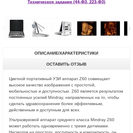
Техническое задание (44-Ф3, 223-Ф3)
ОПИСАНИЕ/ХАРАКТЕРИСТИКИ
ОСТАВИТЬ ОТЗЫВ
Цветной портативный УЗИ аппарат Z60 совмещает
высокое качество изображения с простотой,
мобильностью и доступностью. Z60 является результатом
постоянных усилий Mindray, направленных на то, чтобы
сделать здравоохранение более эффективным,
действенным и доступным для всех.
Ультразвуковой аппарат среднего класса Mindray Z60
может работать одновременно с тремя датчиками.
Несмотря на простоту, доступность и компактность, он