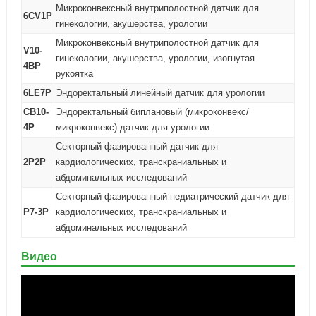
Микроконвексный внутриполостной датчик для
6СV1P
гинекологии, акушерства, урологии
Микроконвексный внутриполостной датчик для
V10-
гинекологии, акушерства, урологии, изогнутая
4BP
рукоятка
6LE7P
Эндоректальный линейный датчик для урологии
CB10-
Эндоректальный биплановый (микроконвекс/
4P
микроконвекс) датчик для урологии
Секторный фазированный датчик для
2P2P
кардиологических, транскраниальных и
абдоминальных исследований
Секторный фазированный педиатрический датчик для
P7-3P
кардиологических, транскраниальных и
абдоминальных исследований
Видео