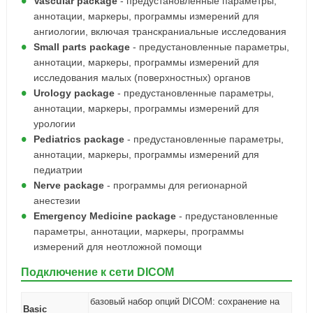
Vascular package
- предустановленные параметры,
аннотации, маркеры, программы измерений для
ангиологии, включая транскраниальные исследования
Small parts package
- предустановленные параметры,
аннотации, маркеры, программы измерений для
исследования малых (поверхностных) органов
Urology package
- предустановленные параметры,
аннотации, маркеры, программы измерений для
урологии
Pediatrics package
- предустановленные параметры,
аннотации, маркеры, программы измерений для
педиатрии
Nerve package
- программы для регионарной
анестезии
Emergency Medicine package
- предустановленные
параметры, аннотации, маркеры, программы
измерений для неотложной помощи
Подключение к сети DICOM
базовый набор опций DICOM: сохранение на
Basic