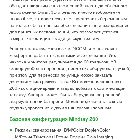
обладает широким спектром опций вплоть до объёмного
изображения Smart 3D и реалистичного изображения
плода iLive, которое позволяет предложить беременным
не только обязательные обследования, но и изображения
для приятных воспоминаний, что позволяет ускорить
возврат инвестиций в медицинскую технику.
Аппарат подключается к сети DICOM, что позволяет
комфортно работать с данными исследований. Угол
наклона монитора регулируется до 60 градусов. УЗ
сканер удобен в переноске, поскольку оборудован ручкой,
при этом для переноски по улице можно заказать
дополнительно рюкзак. Также Вы можете использовать
Z60 как стационарный аппарат, добавив к комплектации
тележку. Аппарат может быть оборудован встроенной
аккумуляторной батареей. Можно подключить ножную
педаль управления с двумя или тремя клавишами.
Базовая конфигурация Mindray Z60
Режимы сканирования: B/M/Color Dopler/Color
M/Power/Directional Power Doppler Flow Imaging