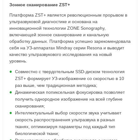
Зонное сканирование ZST+
Платформа ZST+ является революционным прорывом в
ультразвуковой диагностике и основана на
инновационной технологии ZONE Sonography,
включающей зонное сканирование и канальную
обработку данных. Платформа успешно зарекомендовала
себя на УЗ-аппаратах Mindray серии Resona и выводит
качество ультразвукового исследования на новый
уровень.
Совместно с твердотельным SSD-диском технология
ZST+ формирует УЗ-изображение со скоростью в 10
раз выше, чем традиционная методика;
Динамическая попиксельная фокусировка позволяет
получить однородное изображение на всей глубине
сканирования;
Интеллектуальный выбор скорости звука учитывает
скорость распространения ультразвука в разных
тканях, оптимизируя параметры под каждый тип
биологической ткани;