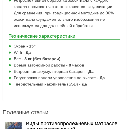
Ретроспективная обработка эхосигнала с каждого
канала повышает четкость и качество визуализации.
Для сравнения, при традиционной методике до 90%
эхосигнала фундаментального изображения не
используется для дальнейшей обработки.
Технические характеристики
Экран -
15"
Wi-fi -
Да
Вес -
3 кг (без батареи)
Время автономной работы -
8 часов
Встроенная аккумуляторная батарея -
Да
Регулировка панели управления по высоте -
Да
Твердотельный накопитель (SSD) -
Да
Полезные статьи
Виды противопролежневых матрасов