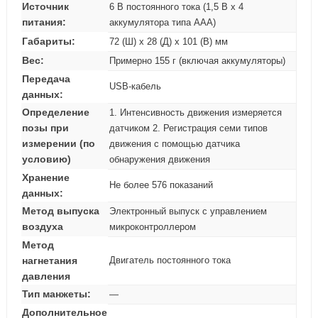
Источник
6 В постоянного тока (1,5 В x 4
питания:
аккумулятора типа AAA)
Габариты:
72 (Ш) x 28 (Д) x 101 (В) мм
Вес:
Примерно 155 г (включая аккумуляторы)
Передача
USB-кабель
данных:
Определение
1. Интенсивность движения измеряется
позы при
датчиком 2. Регистрация семи типов
измерении (по
движения с помощью датчика
условию)
обнаружения движения
Хранение
Не более 576 показаний
данных:
Метод выпуска
Электронный выпуск с управлением
воздуха
микроконтроллером
Метод
нагнетания
Двигатель постоянного тока
давления
Тип манжеты:
—
Дополнительное