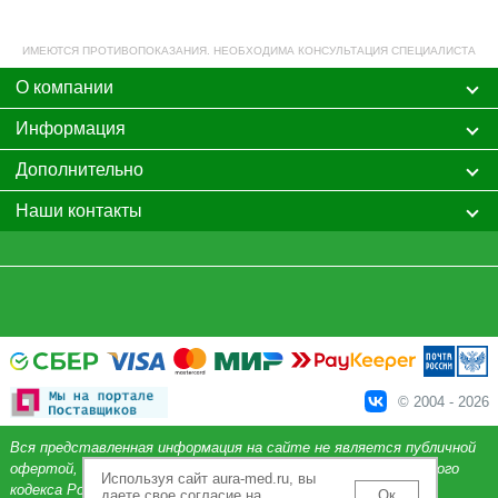
ИМЕЮТСЯ ПРОТИВОПОКАЗАНИЯ. НЕОБХОДИМА КОНСУЛЬТАЦИЯ СПЕЦИАЛИСТА
О компании
Информация
Дополнительно
Наши контакты
© 2004 - 2026
Вся представленная информация на сайте не является публичной
офертой, определяемой положениями Статьи 437 Гражданского
Используя сайт aura-med.ru, вы
кодекса Российской Федерации.
даете свое согласие на
Ок