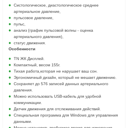
Систологическое, диастологическое среднее
артериальное давление,
пульсовое давление,
пульс,
анализ (график пульсовой волны - оценка
артериального давления),
статус движения.
Особенности
TN ЖК Дисплей.
Компактный, весом 155г.
Тихая работа,которая не нарушает ваш сон.
Эргономичный дизайн, который не мешает движению.
Сохраняет до 576 записей данных артериального
давления.
Можно использовать USB-кабель для удобной
коммуникации.
Датчик движения для отслеживания действий.
Специальная программа для Windows для управления
данными.
Можно установить требуемое время для измерения