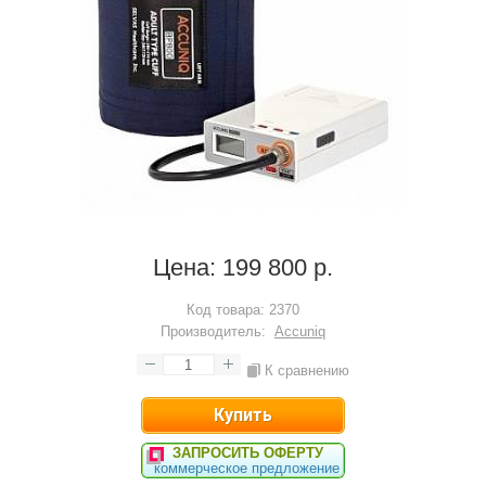
Цена:
199 800 р.
Код товара:
2370
Производитель:
Accuniq
К сравнению
ЗАПРОСИТЬ ОФЕРТУ
коммерческое предложение