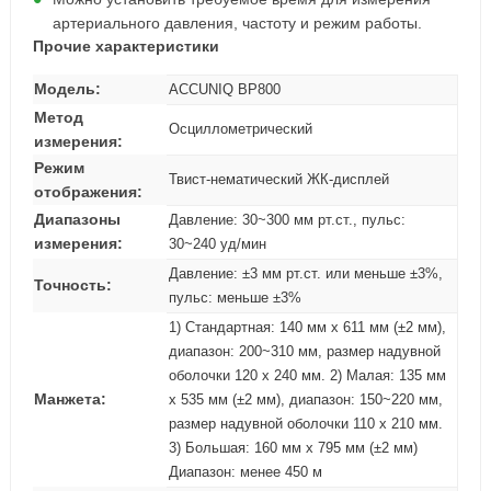
артериального давления, частоту и режим работы.
Прочие характеристики
Модель:
ACCUNIQ BP800
Метод
Осциллометрический
измерения:
Режим
Твист-нематический ЖК-дисплей
отображения:
Диапазоны
Давление: 30~300 мм рт.ст., пульс:
измерения:
30~240 уд/мин
Давление: ±3 мм рт.ст. или меньше ±3%,
Точность:
пульс: меньше ±3%
1) Стандартная: 140 мм x 611 мм (±2 мм),
диапазон: 200~310 мм, размер надувной
оболочки 120 x 240 мм. 2) Малая: 135 мм
Манжета:
x 535 мм (±2 мм), диапазон: 150~220 мм,
размер надувной оболочки 110 x 210 мм.
3) Большая: 160 мм x 795 мм (±2 мм)
Диапазон: менее 450 м