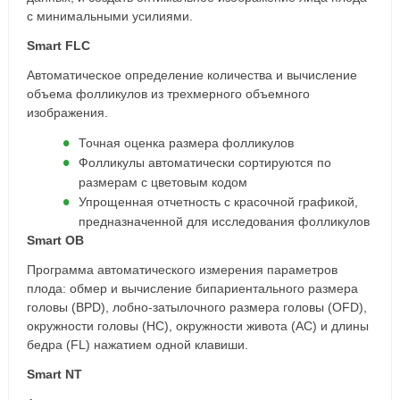
с минимальными усилиями.
Smart FLC
Автоматическое определение количества и вычисление
объема фолликулов из трехмерного объемного
изображения.
Точная оценка размера фолликулов
Фолликулы автоматически сортируются по
размерам с цветовым кодом
Упрощенная отчетность с красочной графикой,
предназначенной для исследования фолликулов
Smart OB
Программа автоматического измерения параметров
плода: обмер и вычисление бипариентального размера
головы (BPD), лобно-затылочного размера головы (OFD),
окружности головы (HC), окружности живота (AC) и длины
бедра (FL) нажатием одной клавиши.
Smart NT