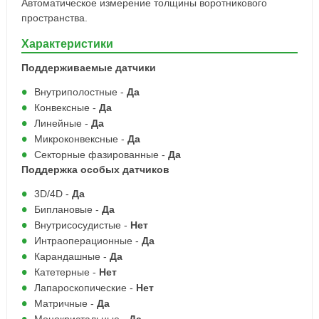
Автоматическое измерение толщины воротникового
пространства.
Характеристики
Поддерживаемые датчики
Внутриполостные -
Да
Конвексные -
Да
Линейные -
Да
Микроконвексные -
Да
Секторные фазированные -
Да
Поддержка особых датчиков
3D/4D -
Да
Биплановые -
Да
Внутрисосудистые -
Нет
Интраоперационные -
Да
Карандашные -
Да
Катетерные -
Нет
Лапароскопические -
Нет
Матричные -
Да