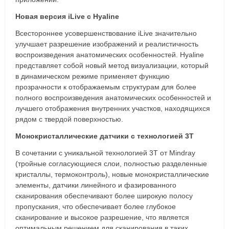
Новая версия iLive с Hyaline
Всестороннее усовершенствование iLive значительно
улучшает разрешение изображений и реалистичность
воспроизведения анатомических особенностей. Hyaline
представляет собой новый метод визуализации, который
в динамическом режиме применяет функцию
прозрачности к отображаемым структурам для более
полного воспроизведения анатомических особенностей и
лучшего отображения внутренних участков, находящихся
рядом с твердой поверхностью.
Монокристаллические датчики с технологией 3Т
В сочетании с уникальной технологией 3T от Mindray
(тройные согласующиеся слои, полностью разделенные
кристаллы, термоконтроль), новые монокристаллические
элементы, датчики линейного и фазированного
сканирования обеспечивают более широкую полосу
пропускания, что обеспечивает более глубокое
сканирование и высокое разрешение, что является
оптимальным решением для сканирования в таких