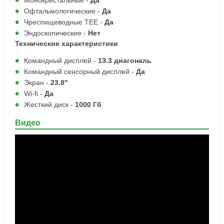
Монокристальные -
Да
Офтальмологические -
Да
Чреспищеводные TEE -
Да
Эндоскопические -
Нет
Технические характеристики
Командный дисплей -
13.3 диагональ
Командный сенсорный дисплей -
Да
Экран -
23.8"
Wi-fi -
Да
Жесткий диск -
1000 Гб
Видео