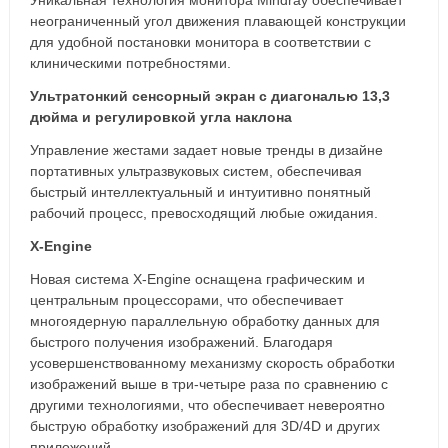
Уникальная технология монитора Mindray обеспечивает
неограниченный угол движения плавающей конструкции
для удобной постановки монитора в соответствии с
клиническими потребностями.
Ультратонкий сенсорный экран с диагональю 13,3
дюйма и регулировкой угла наклона
Управление жестами задает новые тренды в дизайне
портативных ультразвуковых систем, обеспечивая
быстрый интеллектуальный и интуитивно понятный
рабочий процесс, превосходящий любые ожидания.
X-Engine
Новая система X-Engine оснащена графическим и
центральным процессорами, что обеспечивает
многоядерную параллельную обработку данных для
быстрого получения изображений. Благодаря
усовершенствованному механизму скорость обработки
изображений выше в три-четыре раза по сравнению с
другими технологиями, что обеспечивает невероятно
быструю обработку изображений для 3D/4D и других
приложений.