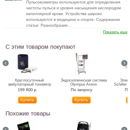
Пульсоксиметры используются для определения
частоты пульса и уровня насыщения кислородом
капиллярной крови. Устройства широко
используются в медицине и спорте. Содержание
статьи: Разнообразие...
Показать еще
С этим товаром покупают
Круглосуточный
Эндоскопическая система
Элек
амбулаторный тонометр
Olympus Axeon
Schiller
ACCUNIQ BP800
199 800 р.
По запросу
По
Похожие товары