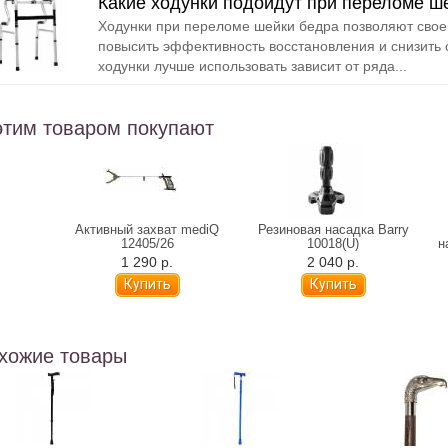
Какие ходунки подойдут при переломе ш
Ходунки при переломе шейки бедра позволяют свое
повысить эффективность восстановления и снизить 
ходунки лучше использовать зависит от ряда...
этим товаром покупают
дная
Активный захват mediQ
Резиновая насадка Barry
" 10155
12405/26
10018(U)
н
1 290 р.
2 040 р.
хожие товары