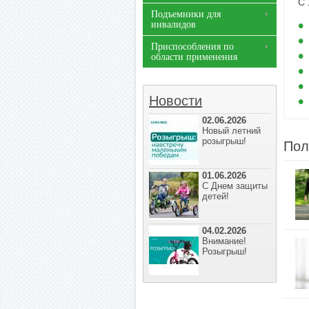
С 
Подъемники для
инвалидов
Приспособления по
области применения
Новости
02.06.2026
Новый летний
розыгрыш!
Пол
01.06.2026
С Днем защиты
детей!
04.02.2026
Внимание!
Розыгрыш!