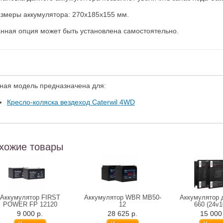
змеры аккумулятора: 270х185х155 мм.
нная опция может быть установлена самостоятельно.
ная модель предназначена для:
Кресло-коляска вездеход Caterwil 4WD
хожие товары
Аккумулятор FIRST
Аккумулятор WBR MB50-
Аккумулятор 
POWER FP 12120
12
660 (24v
9 000 р.
28 625 р.
15 000