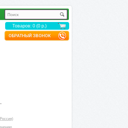
Товаров: 0 (0 р.)
ОБРАТНЫЙ ЗВОНОК
.
(Россия)
внению