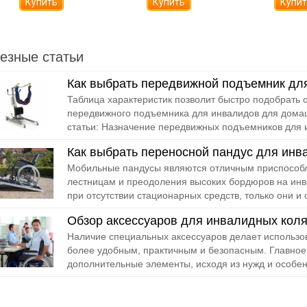
езные статьи
Как выбрать передвижной подъемник дл
Таблица характеристик позволит быстро подобрать
передвижного подъемника для инвалидов для дома
статьи: Назначение передвижных подъемников для 
Как выбрать переносной пандус для инв
Мобильные пандусы являются отличным приспособл
лестницам и преодоления высоких бордюров на инв
при отсутствии стационарных средств, только они и с
Обзор аксессуаров для инвалидных коля
Наличие специальных аксессуаров делает использо
более удобным, практичным и безопасным. Главное
дополнительные элементы, исходя из нужд и особенн