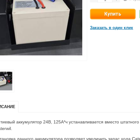
Заказать в один клик
ИСАНИЕ
тиевый аккумулятор 24В, 125А*ч устанавливается вместо штатного
terwil.
тановка данного аккумулятора позволяет увеличить запас хода Cate