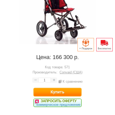
+ Подарок
Бесплатно
Цена:
166 300 р.
Код товара:
571
Производитель:
Convaid (США)
К сравнению
ЗАПРОСИТЬ ОФЕРТУ
коммерческое предложение