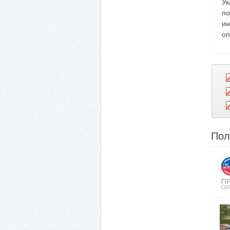
Ук
по
ин
оп
Пол