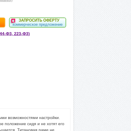
ЗАПРОСИТЬ ОФЕРТУ
коммерческое предложение
44-Ф3, 223-Ф3)
ными возможностями настройки.
е положение сидя и не хотят его
ньшается. Титановая раме не