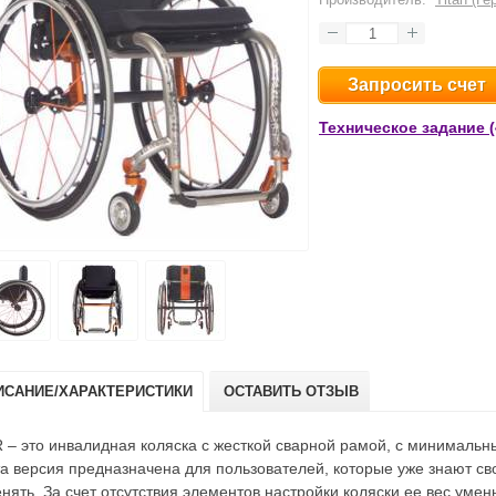
Запросить счет
Техническое задание (
ИСАНИЕ/ХАРАКТЕРИСТИКИ
ОСТАВИТЬ ОТЗЫВ
 – это инвалидная коляска с жесткой сварной рамой, с минималь
а версия предназначена для пользователей, которые уже знают сво
нять. За счет отсутствия элементов настройки коляски ее вес уме