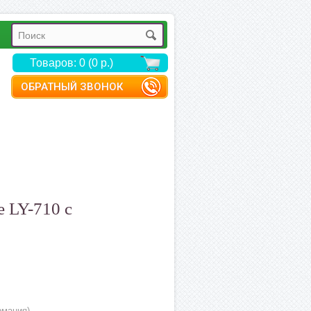
Товаров: 0 (0 р.)
ОБРАТНЫЙ ЗВОНОК
e LY-710 с
ермания)