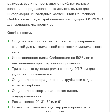
размеры, вес и пр., речь идет о приблизительных
значениях, предназначенных исключительно для
информации. Инвалидные коляски Titan Deutschland
Gmbh соответствуют требованиям инструкций 93/42/EWG
для медицинских продуктов.
Особенности:
Опционально поставляется с жестко приваренной
спинкой для максимальной жесткости и минимального
веса
Инновационная вилка Carbotecture на 50% легче
алюминиевай при сохранении прочности
Три варианта сужения рамы спереди 0/1/3 см для
удобства положения ног
Опционально опора для стоп и трубка оси задних
колес из карбона
Опционально спортивная легкая система
подпружинивания
Развал колес: 0°, 3°, 6° или 9°
Новый пластинчатый адаптер регулировки угла