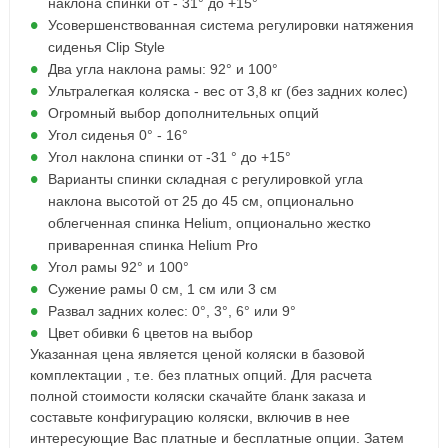
наклона спинки от - 31° до +15°
Усовершенствованная система регулировки натяжения
сиденья Clip Style
Два угла наклона рамы: 92° и 100°
Ультралегкая коляска - вес от 3,8 кг (без задних колес)
Огромный выбор дополнительных опций
Угол сиденья 0° - 16°
Угол наклона спинки от -31 ° до +15°
Варианты спинки cкладная с регулировкой угла
наклона высотой от 25 до 45 см, опционально
облегченная спинка Helium, опционально жестко
приваренная спинка Helium Pro
Угол рамы 92° и 100°
Сужение рамы 0 см, 1 см или 3 см
Развал задних колес: 0°, 3°, 6° или 9°
Цвет обивки 6 цветов на выбор
Указанная цена является ценой коляски в базовой
комплектации , т.е. без платных опций. Для расчета
полной стоимости коляски скачайте бланк заказа и
составьте конфигурацию коляски, включив в нее
интересующие Вас платные и бесплатные опции. Затем