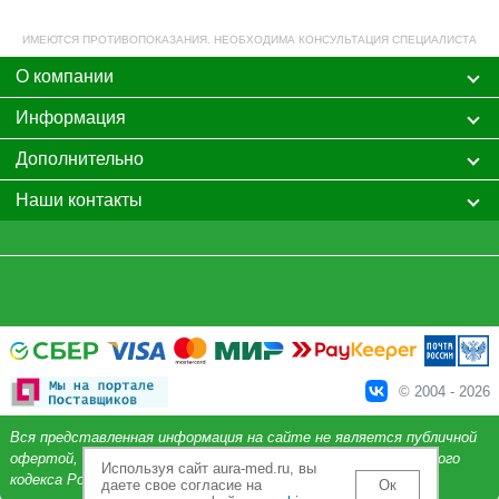
ИМЕЮТСЯ ПРОТИВОПОКАЗАНИЯ. НЕОБХОДИМА КОНСУЛЬТАЦИЯ СПЕЦИАЛИСТА
О компании
Информация
Дополнительно
Наши контакты
© 2004 - 2026
Вся представленная информация на сайте не является публичной
офертой, определяемой положениями Статьи 437 Гражданского
Используя сайт aura-med.ru, вы
кодекса Российской Федерации.
даете свое согласие на
Ок