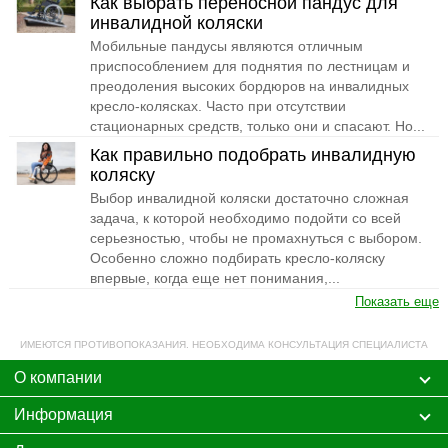
Как выбрать переносной пандус для
инвалидной коляски
Мобильные пандусы являются отличным
приспособлением для поднятия по лестницам и
преодоления высоких бордюров на инвалидных
кресло-колясках. Часто при отсутствии
стационарных средств, только они и спасают. Но...
Как правильно подобрать инвалидную
коляску
Выбор инвалидной коляски достаточно сложная
задача, к которой необходимо подойти со всей
серьезностью, чтобы не промахнуться с выбором.
Особенно сложно подбирать кресло-коляску
впервые, когда еще нет понимания,...
Показать еще
ИМЕЮТСЯ ПРОТИВОПОКАЗАНИЯ. НЕОБХОДИМА КОНСУЛЬТАЦИЯ СПЕЦИАЛИСТА
О компании
Информация