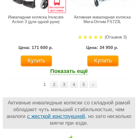
бесплатная
доставка
Инвалидная коляска Invacare
Активная инвалидная коляска
Action 3 (для одной руки)
Мега-Оптим FS723L
(Отзывов 3)
Цена: 171 600 р.
Цена: 34 950 р.
Купить
Купить
Показать ещё
1
2
3
4
5
›
Активные инвалидные коляски со складной рамой
обладают чуть меньшей стабильностью, чем
аналоги
с жесткой конструкцией
, но зато несколько
мягче при езде.