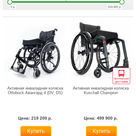
0
р.
619,900
р.
бесплатная
доставка
Активная инвалидная коляска
Активная инвалидная коляска
Ottobock Авангард 4 (DV, DS)
Kuschall Champion
Цена: 219 200 р.
Цена: 499 900 р.
Купить
Купить