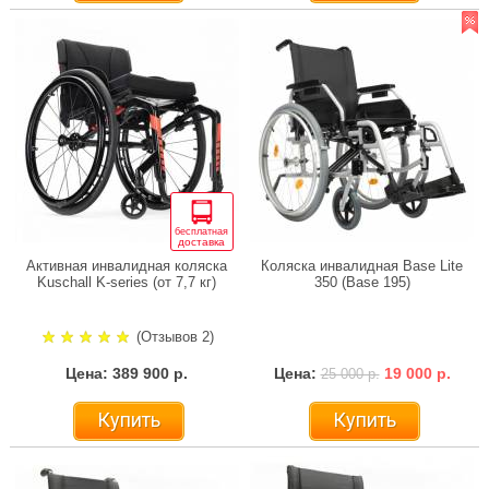
бесплатная
доставка
Активная инвалидная коляска
Коляска инвалидная Base Lite
Kuschall K-series (от 7,7 кг)
350 (Base 195)
(Отзывов 2)
Цена: 389 900 р.
Цена:
19 000 р.
25 000 р.
Купить
Купить