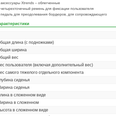
аксессуары Xtrends – облегченные
четырехточечный ремень для фиксации пользователя
педаль для преодолевания бордюров, для сопровождающего
арактеристики
бщая длина (с подножками)
бщая ширина
бщий вес
ес пользователя (включая дополнительный вес)
ес самого тяжелого отдельного компонента
лубина сиденья
ирина сиденья
лина в сложенном виде
ирина в сложенном
ысота в сложенном виде