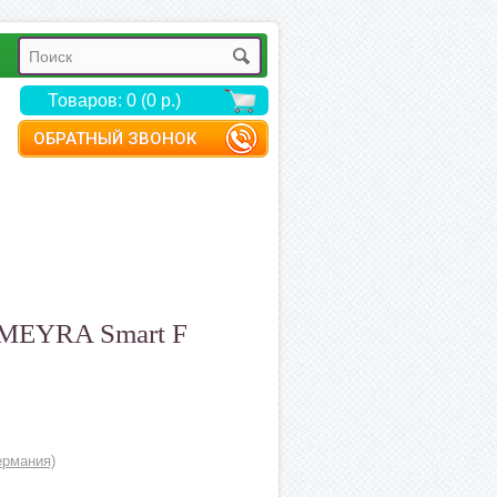
Товаров: 0 (0 р.)
ОБРАТНЫЙ ЗВОНОК
а MEYRA Smart F
ермания)