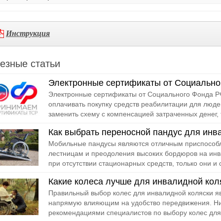
Инструкция
езные статьи
Электронные сертификаты от Социально
Электронные сертификаты от Социального Фонда РФ
оплачивать покупку средств реабилитации для люде
заменить схему с компенсацией затраченных денег, т
Как выбрать переносной пандус для инв
Мобильные пандусы являются отличным приспособл
лестницам и преодоления высоких бордюров на инв
при отсутствии стационарных средств, только они и с
Какие колеса лучше для инвалидной кол
Правильный выбор колес для инвалидной коляски я
напрямую влияющим на удобство передвижения. Ни
рекомендациями специалистов по выбору колес для 