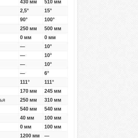
430 мм
510 мм
2,5°
15°
90°
100°
250 мм
500 мм
0 мм
0 мм
—
10°
—
10°
—
10°
—
6°
111°
111°
170 мм
245 мм
нья
250 мм
310 мм
540 мм
540 мм
40 мм
100 мм
0 мм
100 мм
1200 мм
—