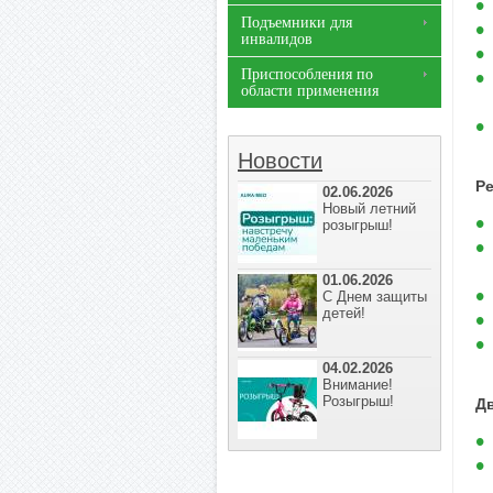
Подъемники для
инвалидов
Приспособления по
области применения
Новости
Р
02.06.2026
Новый летний
розыгрыш!
01.06.2026
С Днем защиты
детей!
04.02.2026
Внимание!
Розыгрыш!
Д