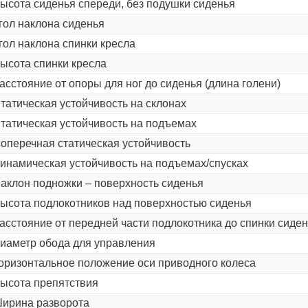
ысота сиденья спереди, без подушки сиденья
гол наклона сиденья
гол наклона спинки кресла
ысота спинки кресла
асстояние от опоры для ног до сиденья (длина голени)
татическая устойчивость на склонах
татическая устойчивость на подъемах
оперечная статическая устойчивость
инамическая устойчивость на подъемах/спусках
аклон подножки – поверхность сиденья
ысота подлокотников над поверхностью сиденья
асстояние от передней части подлокотника до спинки сиде
иаметр обода для управления
оризонтальное положение оси приводного колеса
ысота препятствия
ирина разворота