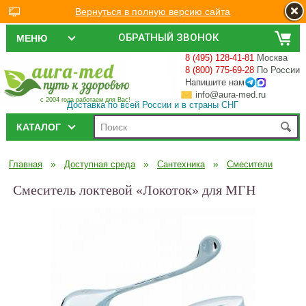
Вернуться в полную версию сайта
ОБРАТНЫЙ ЗВОНОК
МЕНЮ
8 (495) 128-41-81
Москва
8 (800) 775-69-28
По России
Напишите нам
info@aura-med.ru
с 2004 года работаем для Вас!
Доставка по всей России и в страны СНГ
КАТАЛОГ
»
»
»
Главная
Доступная среда
Сантехника
Смесители
Смеситель локтевой «Локоток» для МГН